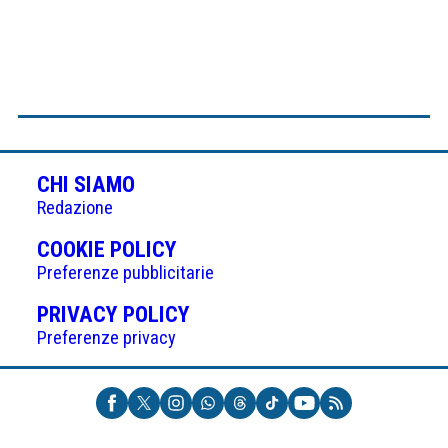
CHI SIAMO
Redazione
(APRE
COOKIE POLICY
IN
Preferenze pubblicitarie
UNA
(APRE
PRIVACY POLICY
NUOVA
IN
Preferenze privacy
SCHEDA)
UNA
NUOVA
SCHEDA)