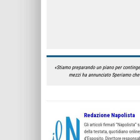
«Stiamo preparando un piano per contingent
mezzi ha annunciato Speriamo che i
Redazione Napolista
Gli articoli firmati "Napolista"
della testata, quotidiano onlin
d'Esposito. Direttore responsab