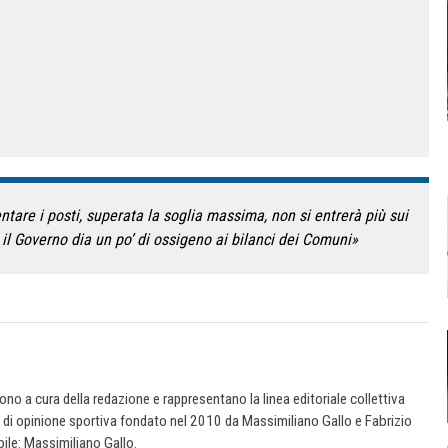
are i posti, superata la soglia massima, non si entrerà più sui
l Governo dia un po’ di ossigeno ai bilanci dei Comuni»
 sono a cura della redazione e rappresentano la linea editoriale collettiva
e di opinione sportiva fondato nel 2010 da Massimiliano Gallo e Fabrizio
ile: Massimiliano Gallo.