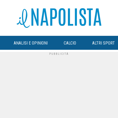
ANALISI E OPINIONI
CALCIO
ALTRI SPORT