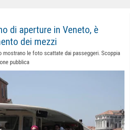
no di aperture in Veneto, è
mento dei mezzi
 Lo mostrano le foto scattate dai passeggeri. Scoppia
zione pubblica