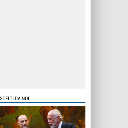
SCELTI DA NOI