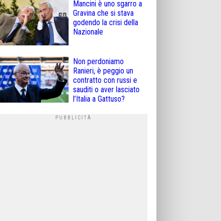
Mancini è uno sgarro a
Gravina che si stava
godendo la crisi della
Nazionale
Non perdoniamo
Ranieri, è peggio un
contratto con russi e
sauditi o aver lasciato
l’Italia a Gattuso?