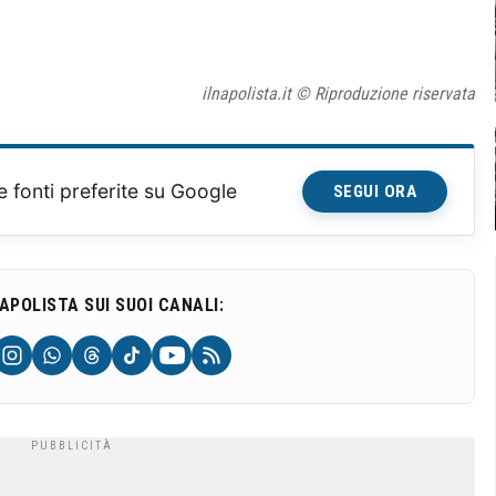
ilnapolista.it © Riproduzione riservata
e fonti preferite su Google
SEGUI ORA
NAPOLISTA SUI SUOI CANALI: