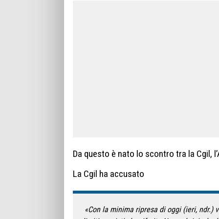
Da questo è nato lo scontro tra la Cgil, 
La Cgil ha accusato
«Con la minima ripresa di oggi (ieri, ndr.) v