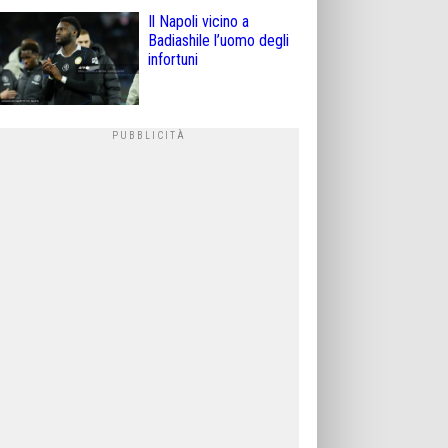
Il Napoli vicino a
Badiashile l’uomo degli
infortuni