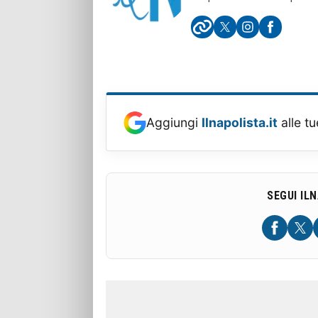
Aggiungi
Ilnapolista.it
alle tu
SEGUI IL