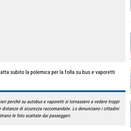
atta subito la polemica per la folla su bus e vaporetti
 ieri perché su autobus e vaporetti si tornassero a vedere troppi
lle distanze di sicurezza raccomandate. Lo denunciano i cittadini
strano le foto scattate dai passeggeri.