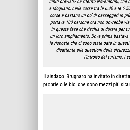
limiti previsti» ha riferito Novembrini, che
e Mogliano, nelle corse tra le 6.30 e le 6.
corse e bastano un po’ di passeggeri in pi
portava 100 persone ora non dovrebbe viag
In questa fase che rischia di durare per tu
un loro ampliamento. Dove prima bastava u
le risposte che ci sono state date in ques
disattente alle questioni della sicurezza
l’introito del turismo, i
Il sindaco Brugnaro ha invitato in diretta
proprie o le bici che sono mezzi più sic