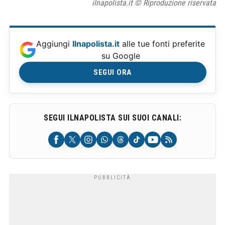
ilnapolista.it © Riproduzione riservata
Aggiungi
Ilnapolista.it
alle tue fonti preferite
su Google
SEGUI ORA
SEGUI ILNAPOLISTA SUI SUOI CANALI: