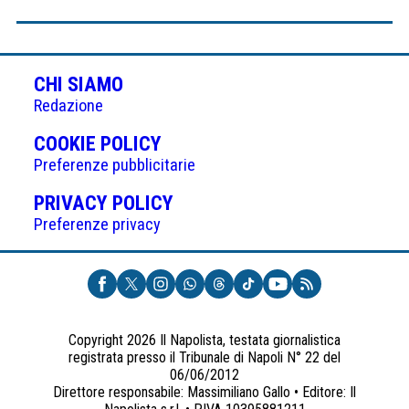
CHI SIAMO
Redazione
(APRE
COOKIE POLICY
IN
Preferenze pubblicitarie
UNA
(APRE
PRIVACY POLICY
NUOVA
IN
Preferenze privacy
SCHEDA)
UNA
NUOVA
SCHEDA)
Copyright 2026 Il Napolista, testata giornalistica
registrata presso il Tribunale di Napoli N° 22 del
06/06/2012
Direttore responsabile: Massimiliano Gallo • Editore: Il