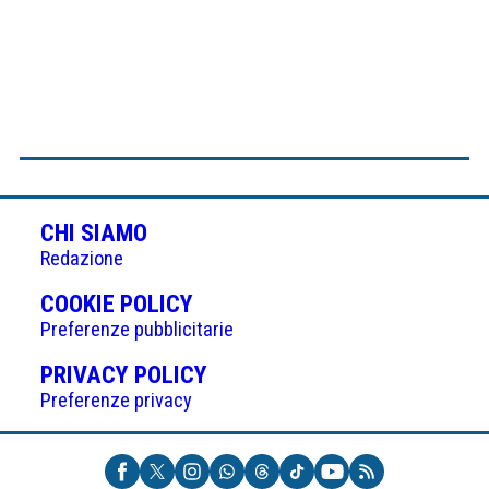
CHI SIAMO
Redazione
(APRE
COOKIE POLICY
IN
Preferenze pubblicitarie
UNA
(APRE
PRIVACY POLICY
NUOVA
IN
Preferenze privacy
SCHEDA)
UNA
NUOVA
SCHEDA)