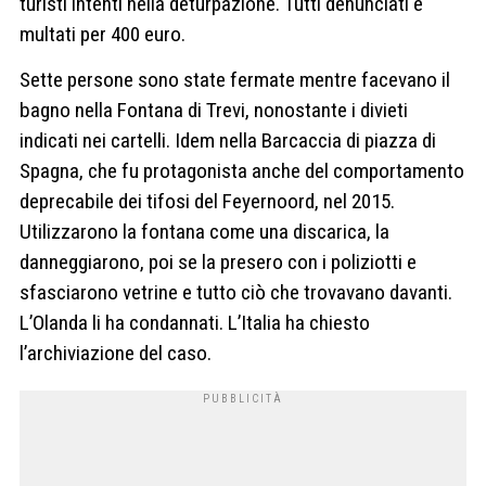
turisti intenti nella deturpazione. Tutti denunciati e
multati per 400 euro.
Sette persone sono state fermate mentre facevano il
bagno nella Fontana di Trevi, nonostante i divieti
indicati nei cartelli. Idem nella Barcaccia di piazza di
Spagna, che fu protagonista anche del comportamento
deprecabile dei tifosi del Feyernoord, nel 2015.
Utilizzarono la fontana come una discarica, la
danneggiarono, poi se la presero con i poliziotti e
sfasciarono vetrine e tutto ciò che trovavano davanti.
L’Olanda li ha condannati. L’Italia ha chiesto
l’archiviazione del caso.