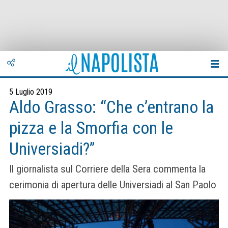
5 Luglio 2019
Aldo Grasso: “Che c’entrano la
pizza e la Smorfia con le
Universiadi?”
Il giornalista sul Corriere della Sera commenta la
cerimonia di apertura delle Universiadi al San Paolo