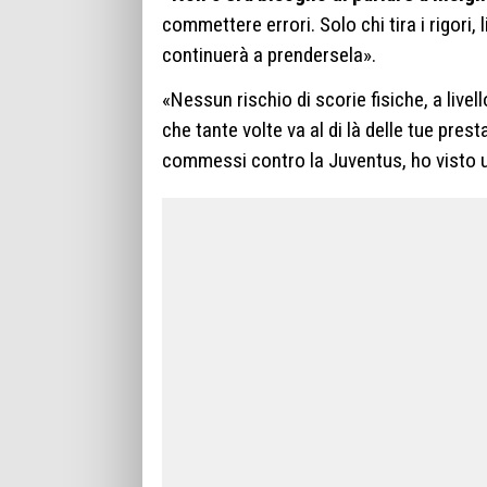
commettere errori. Solo chi tira i rigori,
continuerà a prendersela».
«Nessun rischio di scorie fisiche, a livel
che tante volte va al di là delle tue pres
commessi contro la Juventus, ho visto u