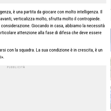
igenza, è una partita da giocare con molto intelligenza. Il
vanti, verticalizza molto, sfrutta molto il contropiede.
e considerazione. Giocando in casa, abbiamo la necessità
rticolare attenzione alla fase di difesa che deve essere
rsi con la squadra. La sua condizione è in crescita, è un
i».