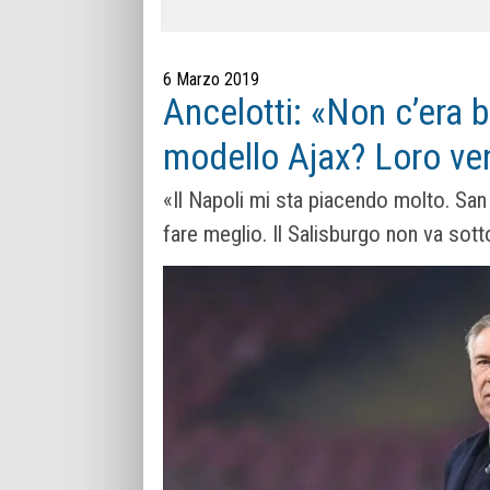
6 Marzo 2019
Ancelotti: «Non c’era b
modello Ajax? Loro ven
«Il Napoli mi sta piacendo molto. San
fare meglio. Il Salisburgo non va sot