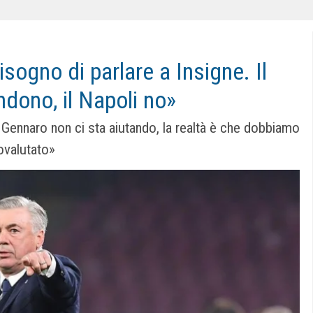
isogno di parlare a Insigne. Il
dono, il Napoli no»
 Gennaro non ci sta aiutando, la realtà è che dobbiamo
tovalutato»