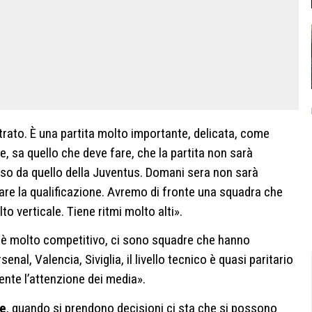
rato. È una partita molto importante, delicata, come
, sa quello che deve fare, che la partita non sarà
erso da quello della Juventus. Domani sera non sarà
are la qualificazione. Avremo di fronte una squadra che
o verticale. Tiene ritmi molto alti».
ti è molto competitivo, ci sono squadre che hanno
nal, Valencia, Siviglia, il livello tecnico è quasi paritario
nte l’attenzione dei media».
ne
, quando si prendono decisioni ci sta che si possono