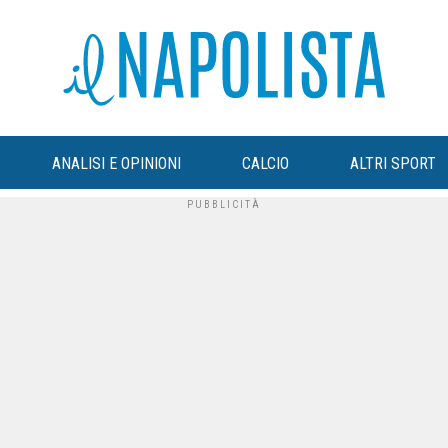
ANALISI E OPINIONI
CALCIO
ALTRI SPORT