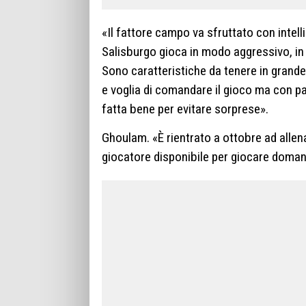
«Il fattore campo va sfruttato con intell
Salisburgo gioca in modo aggressivo, in a
Sono caratteristiche da tenere in grand
e voglia di comandare il gioco ma con pa
fatta bene per evitare sorprese».
Ghoulam. «È rientrato a ottobre ad allena
giocatore disponibile per giocare doman