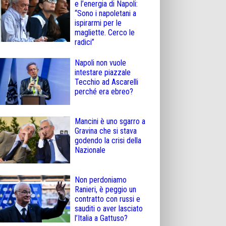
e l’energia di Napoli:
“Sono i napoletani a
ispirarmi per le
magliette. Cerco le
radici”
Napoli non vuole
intestare piazzale
Tecchio ad Ascarelli
perché era ebreo?
Mancini è uno sgarro a
Gravina che si stava
godendo la crisi della
Nazionale
Non perdoniamo
Ranieri, è peggio un
contratto con russi e
sauditi o aver lasciato
l’Italia a Gattuso?