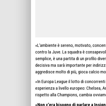
«L’ambiente è sereno, motivato, concent
contro la Juve. La squadra è consapevole
semplice, è una partita di un profilo div
decisiva ma sarà importante per indirizz
aggredisce molto di più, gioca calcio molt
«In Europa League il lotto di concorren
esperienza a livello europeo: Chelsea, Arse
rispetto alla Champions, cambia ovviame
«Non c’era bisogno di parlare a Insig