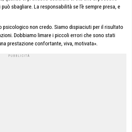
 li può sbagliare. La responsabilità se l’è sempre presa, e
lo psicologico non credo. Siamo dispiaciuti per il risultato
tazioni. Dobbiamo limare i piccoli errori che sono stati
na prestazione confortante, viva, motivata».