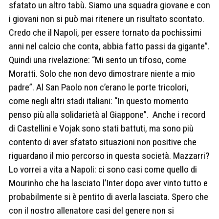
sfatato un altro tabù. Siamo una squadra giovane e con
i giovani non si può mai ritenere un risultato scontato.
Credo che il Napoli, per essere tornato da pochissimi
anni nel calcio che conta, abbia fatto passi da gigante”.
Quindi una rivelazione: “Mi sento un tifoso, come
Moratti. Solo che non devo dimostrare niente a mio
padre”. Al San Paolo non c’erano le porte tricolori,
come negli altri stadi italiani: “In questo momento
penso più alla solidarietà al Giappone”. Anche i record
di Castellini e Vojak sono stati battuti, ma sono più
contento di aver sfatato situazioni non positive che
riguardano il mio percorso in questa società. Mazzarri?
Lo vorrei a vita a Napoli: ci sono casi come quello di
Mourinho che ha lasciato l’Inter dopo aver vinto tutto e
probabilmente si è pentito di averla lasciata. Spero che
con il nostro allenatore casi del genere non si