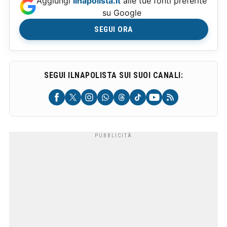
Aggiungi
Ilnapolista.it
alle tue fonti preferite
su Google
SEGUI ORA
SEGUI ILNAPOLISTA SUI SUOI CANALI: