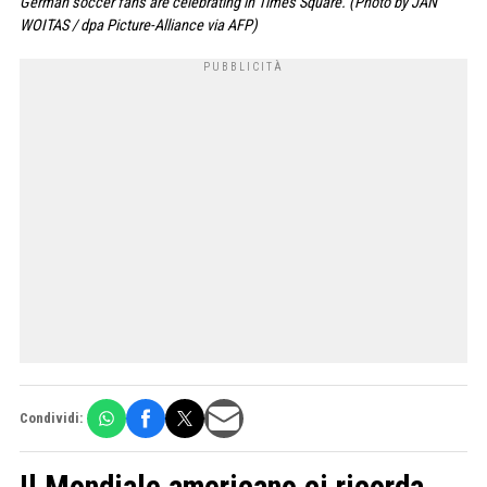
German soccer fans are celebrating in Times Square. (Photo by JAN
WOITAS / dpa Picture-Alliance via AFP)
Condividi:
Il Mondiale americano ci ricorda