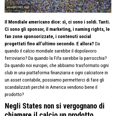
Il Mondiale americano dice: sì, ci sono i soldi. Tanti.
Ci sono gli sponsor, il marketing, i naming rights, le
fan zone sponsorizzate, i contenuti social
progettati fino all’ultimo secondo. E allora?
Da
quando il calcio mondiale sarebbe il dopolavoro
ferroviario? Da quando la Fifa sarebbe la parrocchia?
Da quando noi europei, che abbiamo trasformato ogni
club in una piattaforma finanziaria e ogni calciatore in
un asset contabile, possiamo permetterci di fare gli
scandalizzati perché in America vendono bene il
prodotto?
Negli States non si vergognano di
chiamare il calcio un prodotto