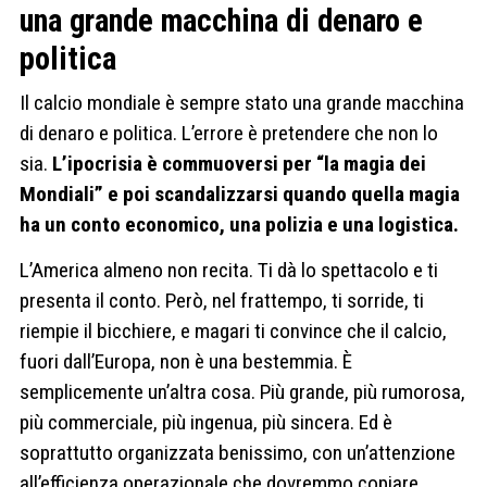
una grande macchina di denaro e
politica
Il calcio mondiale è sempre stato una grande macchina
di denaro e politica. L’errore è pretendere che non lo
sia.
L’ipocrisia è commuoversi per “la magia dei
Mondiali” e poi scandalizzarsi quando quella magia
ha un conto economico, una polizia e una logistica.
L’America almeno non recita. Ti dà lo spettacolo e ti
presenta il conto. Però, nel frattempo, ti sorride, ti
riempie il bicchiere, e magari ti convince che il calcio,
fuori dall’Europa, non è una bestemmia. È
semplicemente un’altra cosa. Più grande, più rumorosa,
più commerciale, più ingenua, più sincera. Ed è
soprattutto organizzata benissimo, con un’attenzione
all’efficienza operazionale che dovremmo copiare