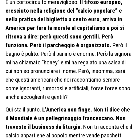
È un cortocircuito meraviglioso.
Il tifoso europeo,
cresciuto nella religione del “calcio popolare” e
nella pratica del biglietto a cento euro, arriva in
America per fare la morale al capitalismo e poi si
ritrova a dire: però questi sono gentili. Però
funziona. Però il parcheggio è organizzato.
Però il
bagno è pulito. Però il panino è enorme. Però la signora
mi ha chiamato “honey” e mi ha regalato una salsa di
cui non so pronunciare il nome. Però, insomma, sarà
che questi americani che noi raccontiamo sempre
come ignoranti, rumorosi e artificiali, forse forse sono
anche accoglienti e gentili?
Qui sta il punto.
L’America non finge. Non ti dice che
il Mondiale è un pellegrinaggio francescano. Non
traveste il business da liturgia.
Non ti racconta che il
calcio appartiene al popolo mentre vende pacchetti