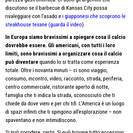
discutono se il barbecue di Kansas City possa
rivaleggiare con l’asado e
i giapponesi che scoprono le
steakhouse texane (guarda il video
).
In Europa siamo bravissimi a spiegare cosa il calcio
dovrebbe essere. Gli americani, con tutti i loro
limiti, sono bravissimi a organizzare cosa il calcio
può diventare
quando lo si tratta come esperienza
totale. Oltre i novanta minuti – ci sono viaggio,
consumo, incontro, video, racconto, strada, periferia,
centro commerciale, ristorante aperto di notte,
famiglia che ti indica la strada, sconosciuto che ti
chiede da dove vieni e per chi tifi. L’America è un luogo
di spazi infiniti che ti spingono all’esplorazione – non
spaventano e non intimidiscono.
Si può sorridere, certo. Si può trovare tutto eccessivo.