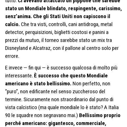
tutto.
Ci avevano attaccato un pippone che sarebbe
stato un Mondiale blindato, respingente, carissimo,
senz’anima. Che gli Stati Uniti non capiscono il
calcio.
Che tra visti, controlli, cani antidroga, metal
detector, perquisizioni, biglietti costosi e panini a
prezzi da mutuo, il torneo sarebbe stato un mix tra
Disneyland e Alcatraz, con il pallone al centro solo per
errore.
E invece — fin qui — è successo qualcosa di molto più
interessante.
È successo che questo Mondiale
americano è stato bellissimo.
Non perfetto, non
“puro”, non edificante nel senso zuccheroso del
termine. Sicuramente non straordinario dal punto di
vista calcistico (ma quale mondiale lo è stato? A Italia
90 le squadre non segnavano mai.)
Bellissimo proprio
perché americano: gigantesco, commerciale,