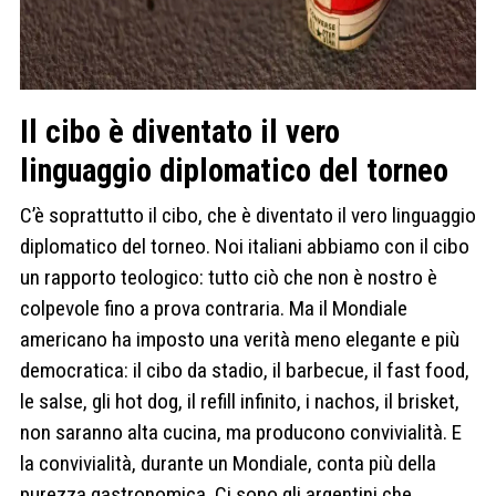
Il cibo è diventato il vero
linguaggio diplomatico del torneo
C’è soprattutto il cibo, che è diventato il vero linguaggio
diplomatico del torneo. Noi italiani abbiamo con il cibo
un rapporto teologico: tutto ciò che non è nostro è
colpevole fino a prova contraria. Ma il Mondiale
americano ha imposto una verità meno elegante e più
democratica: il cibo da stadio, il barbecue, il fast food,
le salse, gli hot dog, il refill infinito, i nachos, il brisket,
non saranno alta cucina, ma producono convivialità. E
la convivialità, durante un Mondiale, conta più della
purezza gastronomica. Ci sono gli argentini che