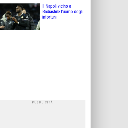
Il Napoli vicino a
Badiashile l’uomo degli
infortuni