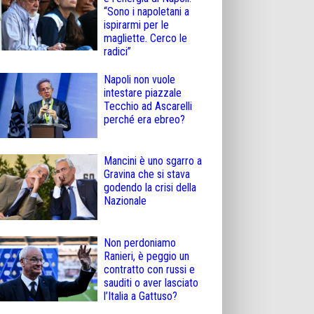
“Sono i napoletani a
ispirarmi per le
magliette. Cerco le
radici”
Napoli non vuole
intestare piazzale
Tecchio ad Ascarelli
perché era ebreo?
Mancini è uno sgarro a
Gravina che si stava
godendo la crisi della
Nazionale
Non perdoniamo
Ranieri, è peggio un
contratto con russi e
sauditi o aver lasciato
l’Italia a Gattuso?