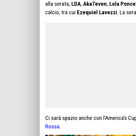
alla serata,
LDA
,
Aka7even
,
Lola Ponce
calcio, tra cui
Ezequiel Lavezzi
. La ser
Ci sarà spazio anche con l’America’s Cu
Rossa
.