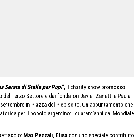
a Serata di Stelle per Pupi
“, il charity show promosso
co del Terzo Settore e dai fondatori Javier Zanetti e Paula
6 settembre in Piazza del Plebiscito. Un appuntamento che
torica per il popolo argentino: i quarant’anni dal Mondiale
pettacolo:
Max Pezzali
,
Elisa
con uno speciale contributo