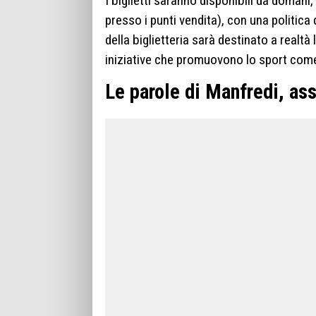
I biglietti saranno disponibili da domani
presso i punti vendita), con una politica 
della biglietteria sarà destinato a realtà
iniziative che promuovono lo sport come
Le parole di Manfredi, as