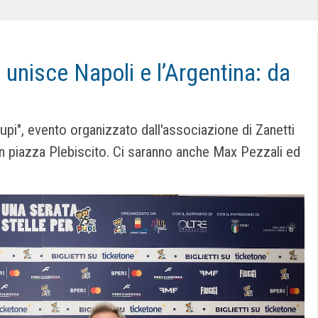
he unisce Napoli e l’Argentina: da
upi", evento organizzato dall'associazione di Zanetti
 in piazza Plebiscito. Ci saranno anche Max Pezzali ed