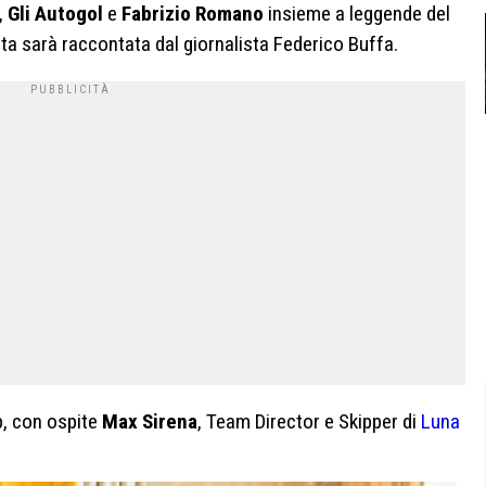
,
Gli Autogol
e
Fabrizio Romano
insieme a leggende del
ata sarà raccontata dal giornalista Federico Buffa.
p, con ospite
Max Sirena
, Team Director e Skipper di
Luna