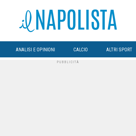
ANALISI E OPINIONI
CALCIO
ALTRI SPORT