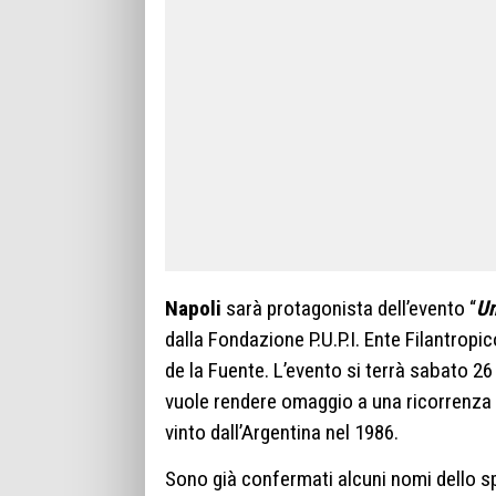
Napoli
sarà protagonista dell’evento “
Un
dalla Fondazione P.U.P.I. Ente Filantropi
de la Fuente. L’evento si terrà sabato 2
vuole rendere omaggio a una ricorrenza s
vinto dall’Argentina nel 1986.
Sono già confermati alcuni nomi dello s