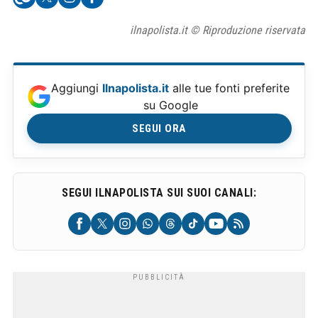
ilnapolista.it © Riproduzione riservata
Aggiungi
Ilnapolista.it
alle tue fonti preferite
su Google
SEGUI ORA
SEGUI ILNAPOLISTA SUI SUOI CANALI: