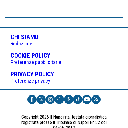
CHI SIAMO
Redazione
(APRE
COOKIE POLICY
IN
Preferenze pubblicitarie
UNA
(APRE
PRIVACY POLICY
NUOVA
IN
Preferenze privacy
SCHEDA)
UNA
NUOVA
SCHEDA)
Copyright 2026 Il Napolista, testata giornalistica
registrata presso il Tribunale di Napoli N° 22 del
06/06/2012