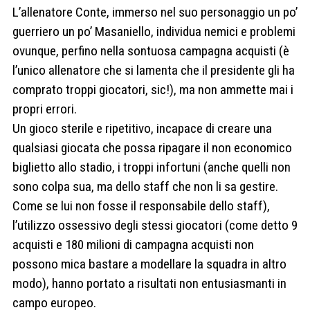
L’allenatore Conte, immerso nel suo personaggio un po’
guerriero un po’ Masaniello, individua nemici e problemi
ovunque, perfino nella sontuosa campagna acquisti (è
l’unico allenatore che si lamenta che il presidente gli ha
comprato troppi giocatori, sic!), ma non ammette mai i
propri errori.
Un gioco sterile e ripetitivo, incapace di creare una
qualsiasi giocata che possa ripagare il non economico
biglietto allo stadio, i troppi infortuni (anche quelli non
sono colpa sua, ma dello staff che non li sa gestire.
Come se lui non fosse il responsabile dello staff),
l’utilizzo ossessivo degli stessi giocatori (come detto 9
acquisti e 180 milioni di campagna acquisti non
possono mica bastare a modellare la squadra in altro
modo), hanno portato a risultati non entusiasmanti in
campo europeo.