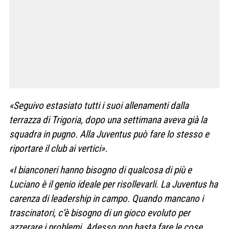
«Seguivo estasiato tutti i suoi allenamenti dalla
terrazza di Trigoria, dopo una settimana aveva già la
squadra in pugno. Alla Juventus può fare lo stesso e
riportare il club ai vertici».
«I bianconeri hanno bisogno di qualcosa di più e
Luciano è il genio ideale per risollevarli. La Juventus ha
carenza di leadership in campo. Quando mancano i
trascinatori, c’è bisogno di un gioco evoluto per
azzerare i problemi. Adesso non basta fare le cose