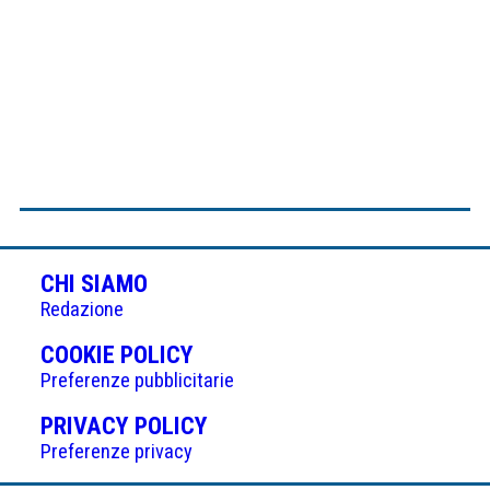
CHI SIAMO
Redazione
(APRE
COOKIE POLICY
IN
Preferenze pubblicitarie
UNA
(APRE
PRIVACY POLICY
NUOVA
IN
Preferenze privacy
SCHEDA)
UNA