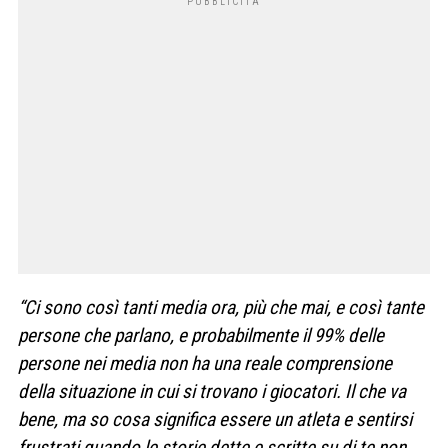
“Ci sono così tanti media ora, più che mai, e così tante
persone che parlano, e probabilmente il 99% delle
persone nei media non ha una reale comprensione
della situazione in cui si trovano i giocatori. Il che va
bene, ma so cosa significa essere un atleta e sentirsi
frustrati quando le storie dette e scritte su di te non