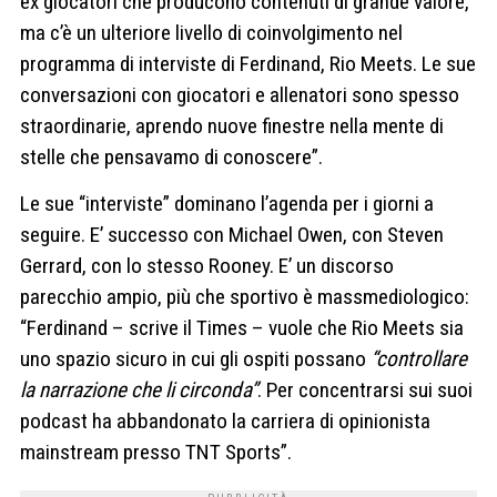
ex giocatori che producono contenuti di grande valore,
ma c’è un ulteriore livello di coinvolgimento nel
programma di interviste di Ferdinand, Rio Meets. Le sue
conversazioni con giocatori e allenatori sono spesso
straordinarie, aprendo nuove finestre nella mente di
stelle che pensavamo di conoscere”.
Le sue “interviste” dominano l’agenda per i giorni a
seguire. E’ successo con Michael Owen, con Steven
Gerrard, con lo stesso Rooney. E’ un discorso
parecchio ampio, più che sportivo è massmediologico:
“Ferdinand – scrive il Times – vuole che Rio Meets sia
uno spazio sicuro in cui gli ospiti possano
“controllare
la narrazione che li circonda”
. Per concentrarsi sui suoi
podcast ha abbandonato la carriera di opinionista
mainstream presso TNT Sports”.