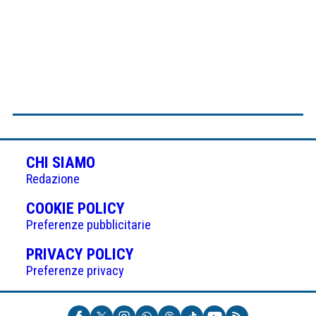
CHI SIAMO
Redazione
(APRE
COOKIE POLICY
IN
Preferenze pubblicitarie
UNA
(APRE
PRIVACY POLICY
NUOVA
IN
Preferenze privacy
SCHEDA)
UNA
NUOVA