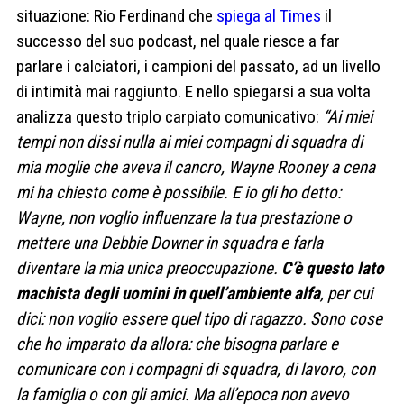
situazione: Rio Ferdinand che
spiega al Times
il
successo del suo podcast, nel quale riesce a far
parlare i calciatori, i campioni del passato, ad un livello
di intimità mai raggiunto. E nello spiegarsi a sua volta
analizza questo triplo carpiato comunicativo:
“Ai miei
tempi non dissi nulla ai miei compagni di squadra di
mia moglie che aveva il cancro, Wayne Rooney a cena
mi ha chiesto come è possibile. E io gli ho detto:
Wayne, non voglio influenzare la tua prestazione o
mettere una Debbie Downer in squadra e farla
diventare la mia unica preoccupazione.
C’è questo lato
machista degli uomini in quell’ambiente alfa
, per cui
dici: non voglio essere quel tipo di ragazzo. Sono cose
che ho imparato da allora: che bisogna parlare e
comunicare con i compagni di squadra, di lavoro, con
la famiglia o con gli amici. Ma all’epoca non avevo