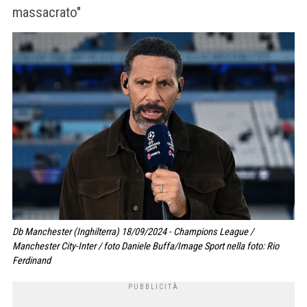
massacrato"
Db Manchester (Inghilterra) 18/09/2024 - Champions League /
Manchester City-Inter / foto Daniele Buffa/Image Sport nella foto: Rio
Ferdinand