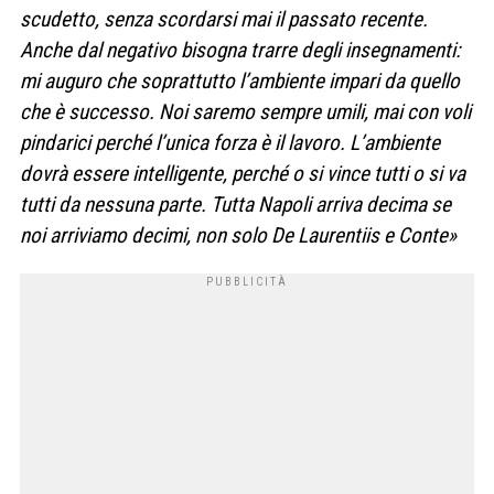
scudetto, senza scordarsi mai il passato recente.
Anche dal negativo bisogna trarre degli insegnamenti:
mi auguro che soprattutto l’ambiente impari da quello
che è successo. Noi saremo sempre umili, mai con voli
pindarici perché l’unica forza è il lavoro. L’ambiente
dovrà essere intelligente, perché o si vince tutti o si va
tutti da nessuna parte. Tutta Napoli arriva decima se
noi arriviamo decimi, non solo De Laurentiis e Conte»