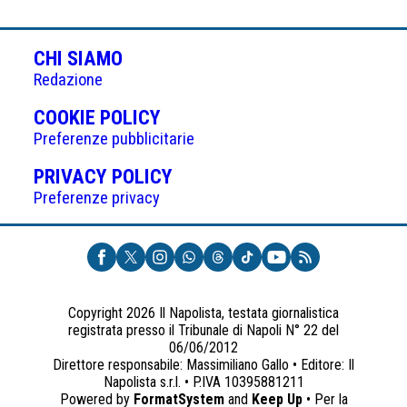
CHI SIAMO
Redazione
(APRE
COOKIE POLICY
IN
Preferenze pubblicitarie
UNA
(APRE
PRIVACY POLICY
NUOVA
IN
Preferenze privacy
SCHEDA)
UNA
NUOVA
SCHEDA)
Copyright 2026 Il Napolista, testata giornalistica
registrata presso il Tribunale di Napoli N° 22 del
06/06/2012
Direttore responsabile: Massimiliano Gallo • Editore: Il
Napolista s.r.l. • P.IVA 10395881211
Powered by
FormatSystem
and
Keep Up
• Per la