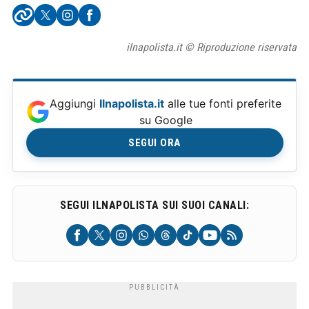
ilnapolista.it © Riproduzione riservata
Aggiungi
Ilnapolista.it
alle tue fonti preferite
su Google
SEGUI ORA
SEGUI ILNAPOLISTA SUI SUOI CANALI: