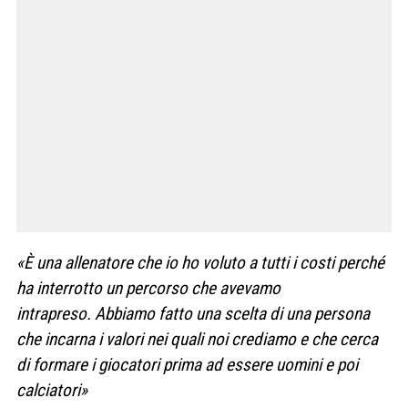
«È una allenatore che io ho voluto a tutti i costi perché
ha interrotto un percorso che avevamo
intrapreso. Abbiamo fatto una scelta di una persona
che incarna i valori nei quali noi crediamo e che cerca
di formare i giocatori prima ad essere uomini e poi
calciatori»