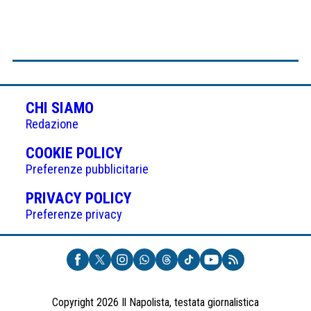
CHI SIAMO
Redazione
(APRE
COOKIE POLICY
IN
Preferenze pubblicitarie
UNA
(APRE
PRIVACY POLICY
NUOVA
IN
Preferenze privacy
SCHEDA)
UNA
NUOVA
SCHEDA)
Copyright 2026 Il Napolista, testata giornalistica