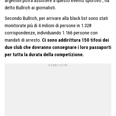
argentini potrà assistere a questo evento sportivo”, ha
detto Bullrich ai giornalisti.
Secondo Bullrich, per arrivare alla black list sono stati
monitorate più di 4 milioni di persone in 1.328
corrispondenze, individuando 1.166 persone con
mandati di arresto.
Ci sono addirittura 150 tifosi dei
due club che dovranno consegnare i loro passaporti
per tutta la durata della competizione.