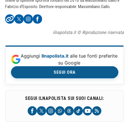
online di opinione sportiva fondato nel 2010 da Massimiliano Gallo e
Fabrizio d'Esposito. Direttore responsabile: Massimiliano Gallo.
ilnapolista.it © Riproduzione riservata
Aggiungi
Ilnapolista.it
alle tue fonti preferite
su Google
SEGUI ORA
SEGUI ILNAPOLISTA SUI SUOI CANALI: