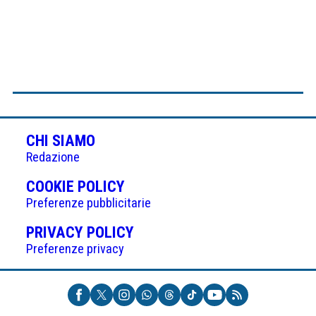
CHI SIAMO
Redazione
(APRE
COOKIE POLICY
IN
Preferenze pubblicitarie
UNA
(APRE
PRIVACY POLICY
NUOVA
IN
Preferenze privacy
SCHEDA)
UNA
NUOVA
SCHEDA)