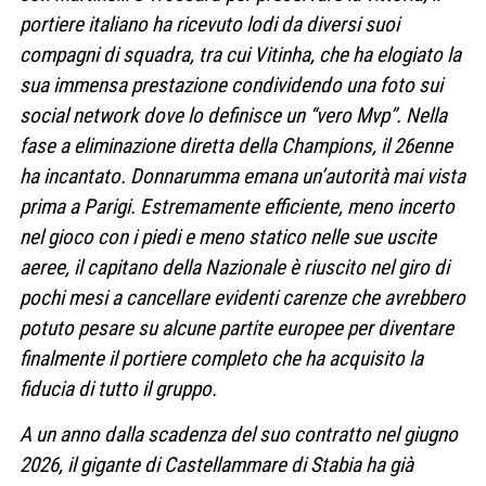
portiere italiano ha ricevuto lodi da diversi suoi
compagni di squadra, tra cui Vitinha, che ha elogiato la
sua immensa prestazione condividendo una foto sui
social network dove lo definisce un “vero Mvp”. Nella
fase a eliminazione diretta della Champions, il 26enne
ha incantato. Donnarumma emana un’autorità mai vista
prima a Parigi. Estremamente efficiente, meno incerto
nel gioco con i piedi e meno statico nelle sue uscite
aeree, il capitano della Nazionale è riuscito nel giro di
pochi mesi a cancellare evidenti carenze che avrebbero
potuto pesare su alcune partite europee per diventare
finalmente il portiere completo che ha acquisito la
fiducia di tutto il gruppo.
A un anno dalla scadenza del suo contratto nel giugno
2026, il gigante di Castellammare di Stabia ha già