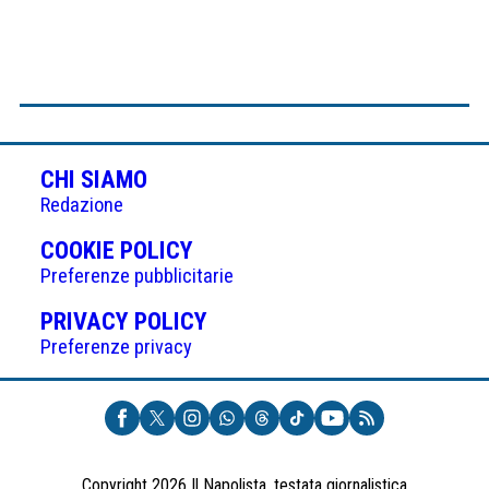
CHI SIAMO
Redazione
(APRE
COOKIE POLICY
IN
Preferenze pubblicitarie
UNA
(APRE
PRIVACY POLICY
NUOVA
IN
Preferenze privacy
SCHEDA)
UNA
NUOVA
SCHEDA)
Copyright 2026 Il Napolista, testata giornalistica