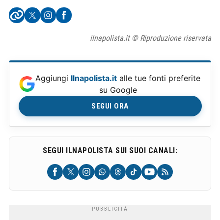
ilnapolista.it © Riproduzione riservata
Aggiungi
Ilnapolista.it
alle tue fonti preferite
su Google
SEGUI ORA
SEGUI ILNAPOLISTA SUI SUOI CANALI: