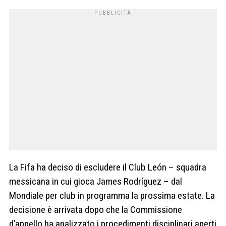
La Fifa ha deciso di escludere il Club León – squadra
messicana in cui gioca James Rodríguez – dal
Mondiale per club in programma la prossima estate. La
decisione è arrivata dopo che la Commissione
d’appello ha analizzato i procedimenti disciplinari aperti