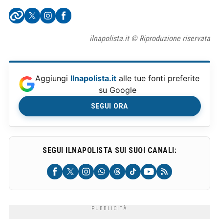
ilnapolista.it © Riproduzione riservata
Aggiungi
Ilnapolista.it
alle tue fonti preferite
su Google
SEGUI ORA
SEGUI ILNAPOLISTA SUI SUOI CANALI: