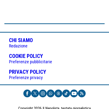
CHI SIAMO
Redazione
(APRE
COOKIE POLICY
IN
Preferenze pubblicitarie
UNA
(APRE
PRIVACY POLICY
NUOVA
IN
Preferenze privacy
SCHEDA)
UNA
NUOVA
SCHEDA)
Copyright 2026 Il Napolista, testata giornalistica