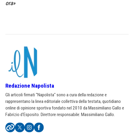
ora»
Redazione Napolista
Gli articoli firmati "Napolista" sono a cura della redazione e
rappresentano la linea editoriale collettiva della testata, quotidiano
online di opinione sportiva fondato nel 2010 da Massimiliano Gallo e
Fabrizio d'Esposito. Direttore responsabile: Massimiliano Gallo.