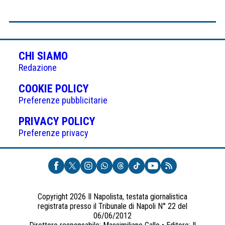
CHI SIAMO
Redazione
(APRE
COOKIE POLICY
IN
Preferenze pubblicitarie
UNA
(APRE
PRIVACY POLICY
NUOVA
IN
Preferenze privacy
SCHEDA)
UNA
NUOVA
SCHEDA)
Copyright 2026 Il Napolista, testata giornalistica
registrata presso il Tribunale di Napoli N° 22 del
06/06/2012