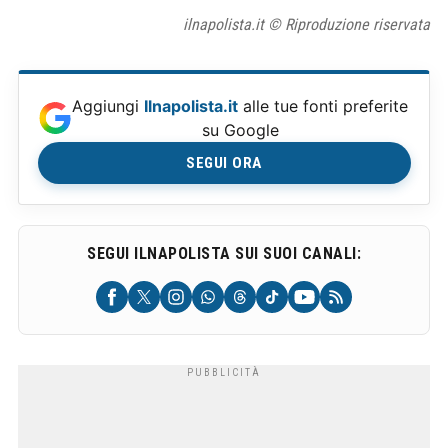
ilnapolista.it © Riproduzione riservata
Aggiungi
Ilnapolista.it
alle tue fonti preferite
su Google
SEGUI ORA
SEGUI ILNAPOLISTA SUI SUOI CANALI: