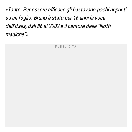
«Tante. Per essere efficace gli
bastavano pochi appunti
su un
foglio. Bruno è stato per 16 anni
la voce
dell’Italia, dall’86 al
2002 e il cantore delle “Notti
ma
giche”».