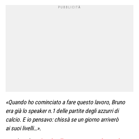
«Quando ho cominciato a fa
re questo lavoro, Bruno
era già
lo speaker n.1 delle partite degli
azzurri di
calcio. E io pensavo:
chissà se un giorno arriverò
ai
suoi livelli…».