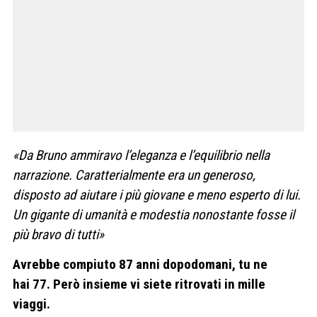
«Da Bruno ammiravo l’ele
ganza e l’equilibrio nella
narra
zione. Caratterialmente era un
generoso,
disposto ad aiutare i
più giovane e meno esperto di
lui.
Un gigante di umanità e mo
destia nonostante fosse il
più
bravo di tutti»
Avrebbe compiuto 87 anni dopodomani, tu ne
hai 77. Però insieme vi siete ritrovati in mille
viaggi.