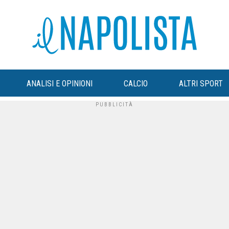
ANALISI E OPINIONI
CALCIO
ALTRI SPORT