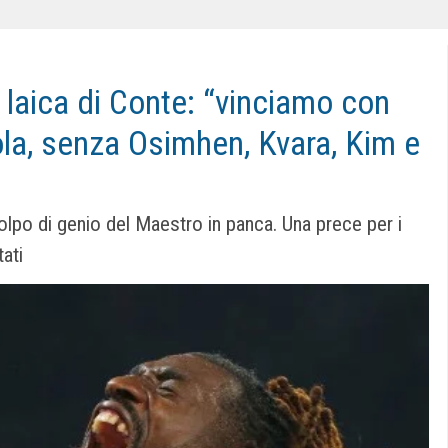
 laica di Conte: “vinciamo con
la, senza Osimhen, Kvara, Kim e
lpo di genio del Maestro in panca. Una prece per i
tati