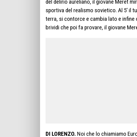
del delirio aureliano, il giovane Meret 
sportiva del realismo sovietico. Al 5’ il t
terra, si contorce e cambia lato e infine 
brividi che poi fa provare, il giovane Mere
DI LORENZO.
Noi che lo chiamiamo Euro