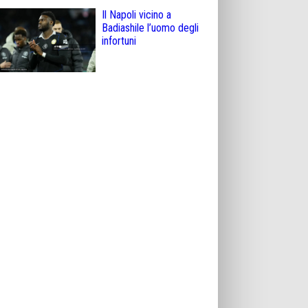
Il Napoli vicino a
Badiashile l’uomo degli
infortuni