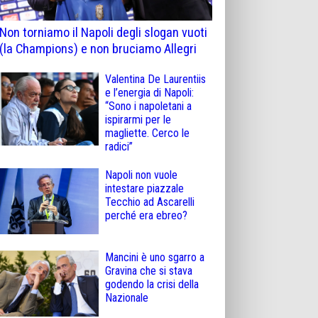
Non torniamo il Napoli degli slogan vuoti
(la Champions) e non bruciamo Allegri
Valentina De Laurentiis
e l’energia di Napoli:
“Sono i napoletani a
ispirarmi per le
magliette. Cerco le
radici”
Napoli non vuole
intestare piazzale
Tecchio ad Ascarelli
perché era ebreo?
Mancini è uno sgarro a
Gravina che si stava
godendo la crisi della
Nazionale