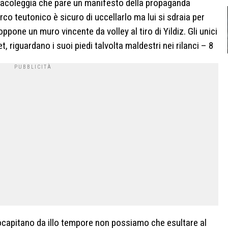
miracoleggia che pare un manifesto della propaganda
urco teutonico è sicuro di uccellarlo ma lui si sdraia per
oppone un muro vincente da volley al tiro di Yildiz. Gli unici
t, riguardano i suoi piedi talvolta maldestri nei rilanci – 8
capitano da illo tempore non possiamo che esultare al