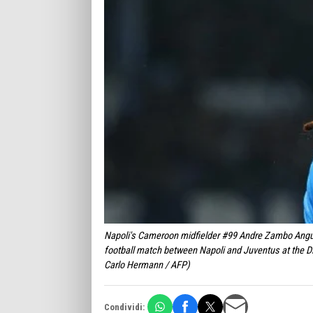
Napoli's Cameroon midfielder #99 Andre Zambo Anguiss
football match between Napoli and Juventus at the 
Carlo Hermann / AFP)
Condividi: