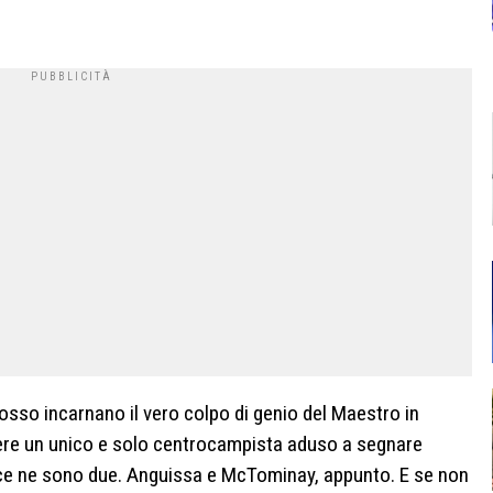
sso incarnano il vero colpo di genio del Maestro in
vere un unico e solo centrocampista aduso a segnare
 ce ne sono due. Anguissa e McTominay, appunto. E se non