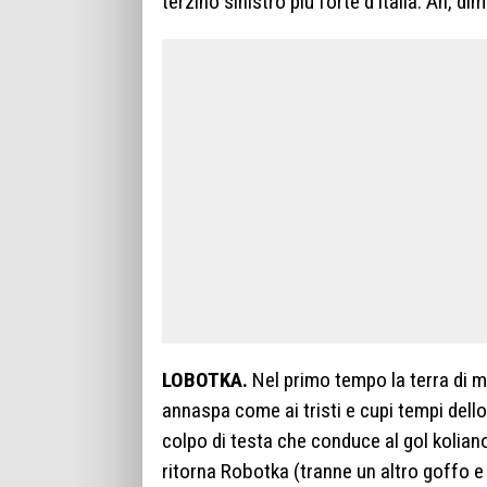
terzino sinistro più forte d’Italia. Ah, di
LOBOTKA.
Nel primo tempo la terra di m
annaspa come ai tristi e cupi tempi dell
colpo di testa che conduce al gol koliano
ritorna Robotka (tranne un altro goffo e 