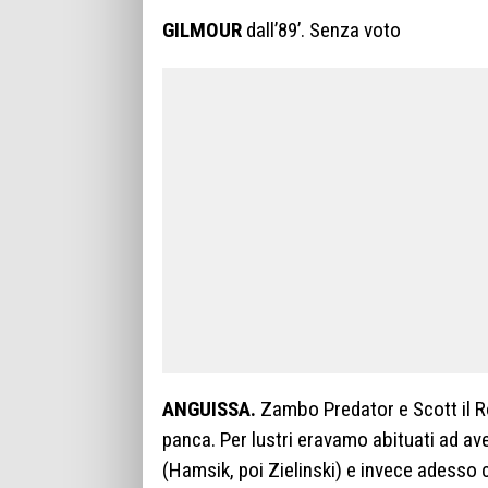
GILMOUR
dall’89’. Senza voto
ANGUISSA.
Zambo Predator e Scott il Ro
panca. Per lustri eravamo abituati ad a
(Hamsik, poi Zielinski) e invece adesso