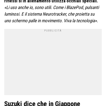
riflessi si in allenamento utilizza occhiali speciali.
«Li uso anche io, sono utili. Come i BlazePod, pulsanti
luminosi. E il sistema Neurotracker, che proietta su
uno schermo palle in movimento. Viva la tecnologia».
Suzuki dice che in Giappone