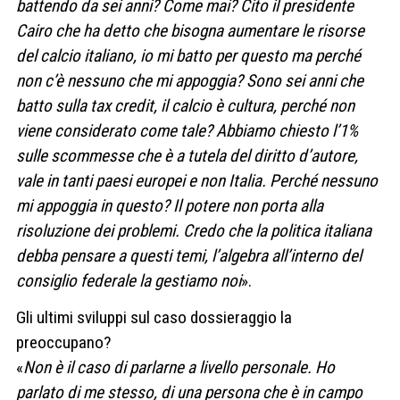
battendo da sei anni? Come mai? Cito il presidente
Cairo che ha detto che bisogna aumentare le risorse
del calcio italiano, io mi batto per questo ma perché
non c’è nessuno che mi appoggia? Sono sei anni che
batto sulla tax credit, il calcio è cultura, perché non
viene considerato come tale? Abbiamo chiesto l’1%
sulle scommesse che è a tutela del diritto d’autore,
vale in tanti paesi europei e non Italia. Perché nessuno
mi appoggia in questo? Il potere non porta alla
risoluzione dei problemi. Credo che la politica italiana
debba pensare a questi temi, l’algebra all’interno del
consiglio federale la gestiamo noi
».
Gli ultimi sviluppi sul caso dossieraggio la
preoccupano?
«
Non è il caso di parlarne a livello personale. Ho
parlato di me stesso, di una persona che è in campo