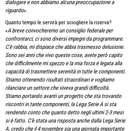
dialogare e non abbiamo alcuna preoccupazione a
riguardo
».
Quanto tempo le servirà per sciogliere la riserva?
«
A breve convocheremo un consiglio federale per
confrontarci, ci sono diversi impegni da programmare.
C’è rabbia, mi dispiace che abbia trasmesso delusione.
Sono sei anni che vivo queste cose, avete però capito
che difficilmente mi spezzo e la mia forza è legata alla
capacità di trasmettere serenità in tutte le componenti.
Stiamo ottenendo risultati straordinari e vogliamo
rilanciare un settore che viveva grandi difficoltà.
Stiamo portando avanti un progetto che sta trovando
riscontri in tante componenti, la Lega Serie A si sta
rendendo conto che quanto detto negli ultimi 2-3 mesi
si è fatto. C’è stata una risposta anche dalla Lega Serie
A, credo che il 4 novembre sia una giornata importante