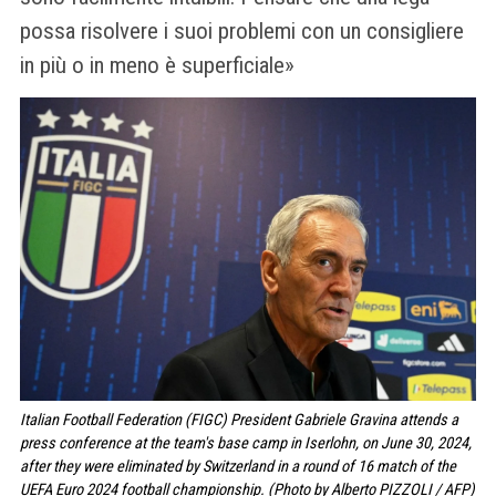
possa risolvere i suoi problemi con un consigliere
in più o in meno è superficiale»
Italian Football Federation (FIGC) President Gabriele Gravina attends a
press conference at the team's base camp in Iserlohn, on June 30, 2024,
after they were eliminated by Switzerland in a round of 16 match of the
UEFA Euro 2024 football championship. (Photo by Alberto PIZZOLI / AFP)