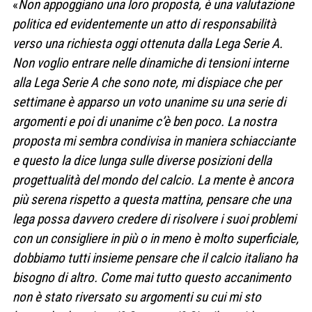
«
Non appoggiano una loro proposta, è una valutazione
politica ed evidentemente un atto di responsabilità
verso una richiesta oggi ottenuta dalla Lega Serie A.
Non voglio entrare nelle dinamiche di tensioni interne
alla Lega Serie A che sono note, mi dispiace che per
settimane è apparso un voto unanime su una serie di
argomenti e poi di unanime c’è ben poco. La nostra
proposta mi sembra condivisa in maniera schiacciante
e questo la dice lunga sulle diverse posizioni della
progettualità del mondo del calcio. La mente è ancora
più serena rispetto a questa mattina, pensare che una
lega possa davvero credere di risolvere i suoi problemi
con un consigliere in più o in meno è molto superficiale,
dobbiamo tutti insieme pensare che il calcio italiano ha
bisogno di altro. Come mai tutto questo accanimento
non è stato riversato su argomenti su cui mi sto