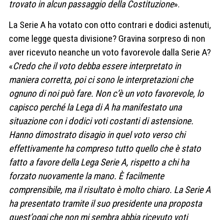
trovato in alcun passaggio della Costituzione
».
La Serie A ha votato con otto contrari e dodici astenuti,
come legge questa divisione? Gravina sorpreso di non
aver ricevuto neanche un voto favorevole dalla Serie A?
«
Credo che il voto debba essere interpretato in
maniera corretta, poi ci sono le interpretazioni che
ognuno di noi può fare. Non c’è un voto favorevole, lo
capisco perché la Lega di A ha manifestato una
situazione con i dodici voti costanti di astensione.
Hanno dimostrato disagio in quel voto verso chi
effettivamente ha compreso tutto quello che è stato
fatto a favore della Lega Serie A, rispetto a chi ha
forzato nuovamente la mano. È facilmente
comprensibile, ma il risultato è molto chiaro. La Serie A
ha presentato tramite il suo presidente una proposta
quest’oggi che non mi sembra abbia ricevuto voti