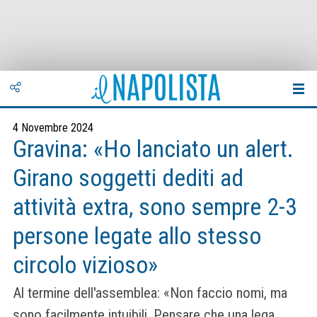
4 Novembre 2024
Gravina: «Ho lanciato un alert.
Girano soggetti dediti ad
attività extra, sono sempre 2-3
persone legate allo stesso
circolo vizioso»
Al termine dell'assemblea: «Non faccio nomi, ma
sono facilmente intuibili. Pensare che una lega