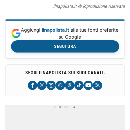
ilnapolista.it © Riproduzione riservata
Aggiungi
Ilnapolista.it
alle tue fonti preferite
su Google
SEGUI ORA
SEGUI ILNAPOLISTA SUI SUOI CANALI: