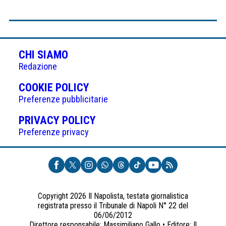
CHI SIAMO
Redazione
(APRE
COOKIE POLICY
IN
Preferenze pubblicitarie
UNA
(APRE
PRIVACY POLICY
NUOVA
IN
Preferenze privacy
SCHEDA)
UNA
NUOVA
SCHEDA)
Copyright 2026 Il Napolista, testata giornalistica
registrata presso il Tribunale di Napoli N° 22 del
06/06/2012
Direttore responsabile: Massimiliano Gallo • Editore: Il