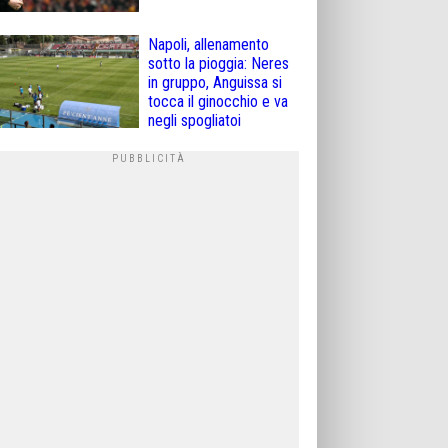
Napoli, allenamento
sotto la pioggia: Neres
in gruppo, Anguissa si
tocca il ginocchio e va
negli spogliatoi