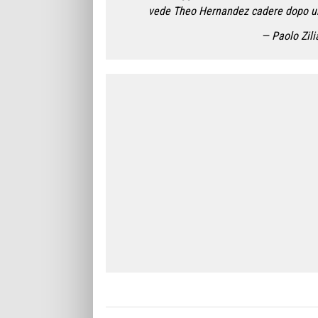
vede Theo Hernandez cadere dopo un
— Paolo Zili