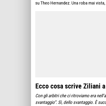
su Theo Hernandez. Una roba mai vista, Z
Ecco cosa scrive Ziliani a
Con gli arbitri che ci ritroviamo era nell’
svantaggio”. Sì, dello svantaggio. È suc