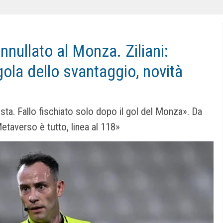
nullato al Monza. Ziliani:
egola dello svantaggio, novità
sta. Fallo fischiato solo dopo il gol del Monza». Da
taverso è tutto, linea al 118»