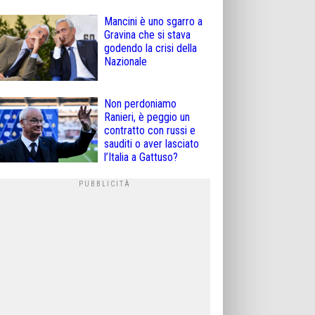
Mancini è uno sgarro a
Gravina che si stava
godendo la crisi della
Nazionale
Non perdoniamo
Ranieri, è peggio un
contratto con russi e
sauditi o aver lasciato
l’Italia a Gattuso?