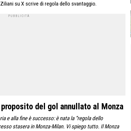
iliani su X scrive di regola dello svantaggio.
 proposito del gol annullato al Monza
aria e alla fine è successo: è nata la “regola dello
cesso stasera in Monza-Milan. Vi spiego tutto. Il Monza