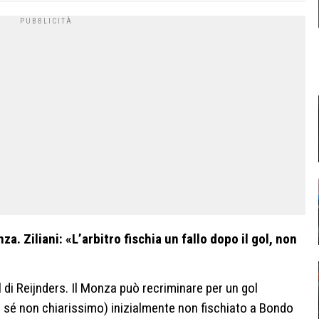
. Ziliani: «L’arbitro fischia un fallo dopo il gol, non
di Reijnders. Il Monza può recriminare per un gol
er sé non chiarissimo) inizialmente non fischiato a Bondo