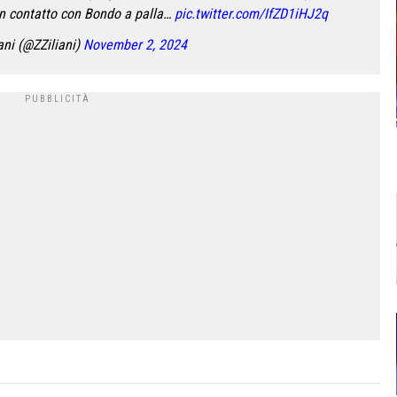
 contatto con Bondo a palla…
pic.twitter.com/IfZD1iHJ2q
ani (@ZZiliani)
November 2, 2024