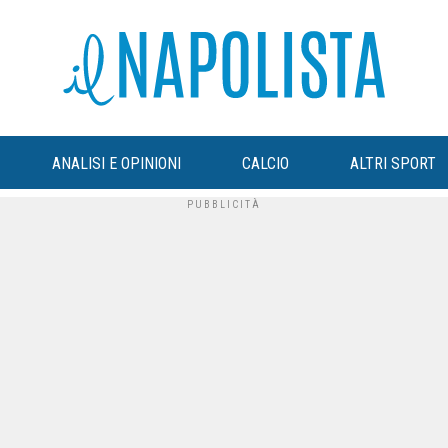
ANALISI E OPINIONI
CALCIO
ALTRI SPORT