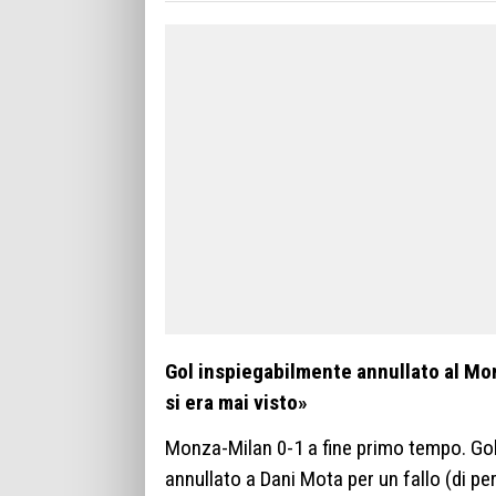
Gol inspiegabilmente annullato al Monza
si era mai visto»
Monza-Milan 0-1 a fine primo tempo. Gol 
annullato a Dani Mota per un fallo (di p