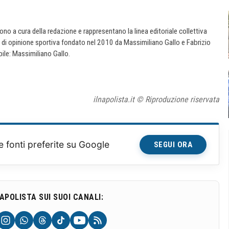
 sono a cura della redazione e rappresentano la linea editoriale collettiva
e di opinione sportiva fondato nel 2010 da Massimiliano Gallo e Fabrizio
ile: Massimiliano Gallo.
ilnapolista.it © Riproduzione riservata
e fonti preferite su Google
SEGUI ORA
NAPOLISTA SUI SUOI CANALI: