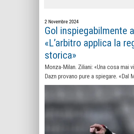
2 Novembre 2024
Gol inspiegabilmente an
«L’arbitro applica la r
storica»
Monza-Milan. Ziliani: «Una cosa mai vi
Dazn provano pure a spiegare. «Dal Me