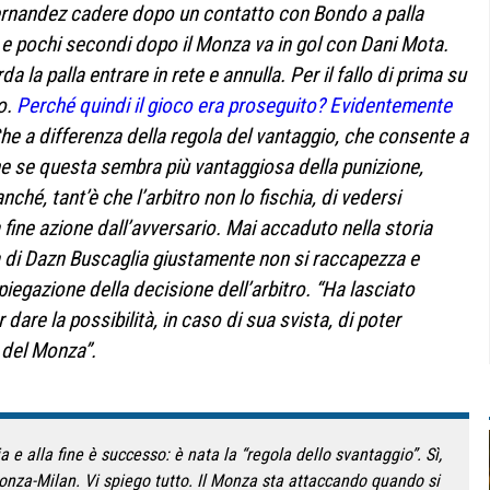
rnandez cadere dopo un contatto con Bondo a palla
re e pochi secondi dopo il Monza va in gol con Dani Mota.
 la palla entrare in rete e annulla. Per il fallo di prima su
o.
Perché quindi il gioco era proseguito? Evidentemente
he a differenza della regola del vantaggio, che consente a
ione se questa sembra più vantaggiosa della punizione,
ché, tant’è che l’arbitro non lo fischia, di vedersi
 fine azione dall’avversario. Mai accaduto nella storia
sta di Dazn Buscaglia giustamente non si raccapezza e
spiegazione della decisione dell’arbitro. “Ha lasciato
dare la possibilità, in caso di sua svista, di poter
e del Monza”.
ia e alla fine è successo: è nata la “regola dello svantaggio”. Sì,
onza-Milan. Vi spiego tutto. Il Monza sta attaccando quando si