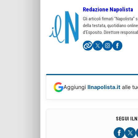
Redazione Napolista
Gli articoli firmati "Napolista"
della testata, quotidiano onlin
d'Esposito. Direttore responsab
Aggiungi
Ilnapolista.it
alle tu
SEGUI IL