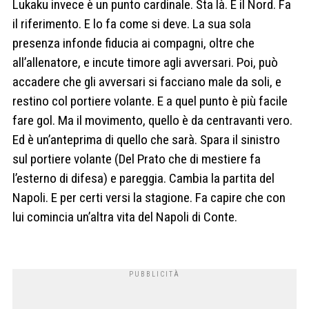
Lukaku invece è un punto cardinale. Sta là. È il Nord. Fa
il riferimento. E lo fa come si deve. La sua sola
presenza infonde fiducia ai compagni, oltre che
all’allenatore, e incute timore agli avversari. Poi, può
accadere che gli avversari si facciano male da soli, e
restino col portiere volante. E a quel punto è più facile
fare gol. Ma il movimento, quello è da centravanti vero.
Ed è un’anteprima di quello che sarà. Spara il sinistro
sul portiere volante (Del Prato che di mestiere fa
l’esterno di difesa) e pareggia. Cambia la partita del
Napoli. E per certi versi la stagione. Fa capire che con
lui comincia un’altra vita del Napoli di Conte.