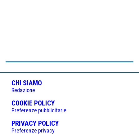
CHI SIAMO
Redazione
(APRE
COOKIE POLICY
IN
Preferenze pubblicitarie
UNA
(APRE
PRIVACY POLICY
NUOVA
IN
Preferenze privacy
SCHEDA)