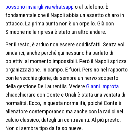
possono inviargli via whatsapp
o al telefono. È
fondamentale che il Napoli abbia un assetto chiaro in
attacco. La prima punta non è un orpello. Già con
Simeone nella ripresa è stato un altro andare.
Per il resto, è arduo non essere soddisfatti. Senza voli
pindarici, anche perché qui nessuno ha parlato di
obiettivi al momento impossibili. Però il Napoli sprizza
organizzazione. In campo. E fuori. Persino nel rapporto
con le vecchie glorie, da sempre un nervo scoperto
della gestione De Laurentiis. Vedere
Gianni Improta
chiacchierare con Conte e Oriali è stata una ventata di
normalità. Ecco, in questa normalità, poiché Conte è
allenatore contemporaneo ma anche con la radici nel
calcio classico, dategli un centravanti. Al più presto.
Non ci sembra tipo da falso nueve.