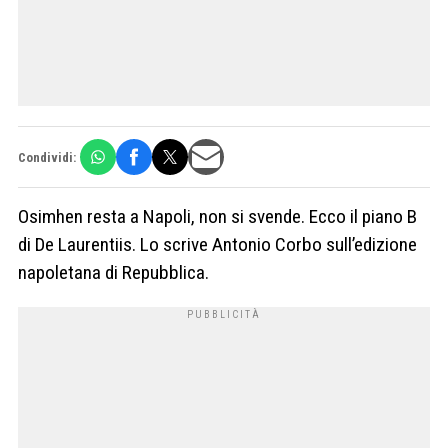
Condividi:
Osimhen resta a Napoli, non si svende. Ecco il piano B
di De Laurentiis. Lo scrive Antonio Corbo sull’edizione
napoletana di Repubblica.