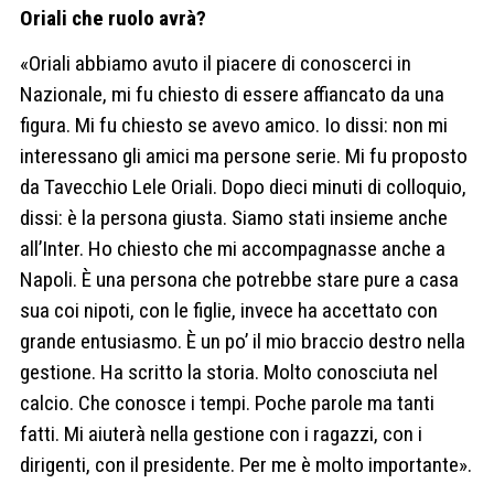
Oriali che ruolo avrà?
«Oriali abbiamo avuto il piacere di conoscerci in
Nazionale, mi fu chiesto di essere affiancato da una
figura. Mi fu chiesto se avevo amico. Io dissi: non mi
interessano gli amici ma persone serie. Mi fu proposto
da Tavecchio Lele Oriali. Dopo dieci minuti di colloquio,
dissi: è la persona giusta. Siamo stati insieme anche
all’Inter. Ho chiesto che mi accompagnasse anche a
Napoli. È una persona che potrebbe stare pure a casa
sua coi nipoti, con le figlie, invece ha accettato con
grande entusiasmo. È un po’ il mio braccio destro nella
gestione. Ha scritto la storia. Molto conosciuta nel
calcio. Che conosce i tempi. Poche parole ma tanti
fatti. Mi aiuterà nella gestione con i ragazzi, con i
dirigenti, con il presidente. Per me è molto importante».