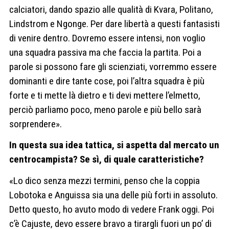
calciatori, dando spazio alle qualità di Kvara, Politano,
Lindstrom e Ngonge. Per dare libertà a questi fantasisti
di venire dentro.
Dovremo essere intensi, non voglio
una squadra passiva ma che faccia la partita. Poi a
parole si possono fare gli scienziati, vorremmo essere
dominanti e dire tante cose, poi l’altra squadra è più
forte e ti mette là dietro e ti devi mettere l’elmetto,
perciò parliamo poco, meno parole e più bello sarà
sorprendere
».
In questa sua idea tattica, si aspetta dal mercato un
centrocampista? Se sì, di quale caratteristiche?
«Lo dico senza mezzi termini, penso che la coppia
Lobotoka e Anguissa sia una delle più forti in assoluto.
Detto questo, ho avuto modo di vedere Frank oggi. Poi
c’è Cajuste, devo essere bravo a tirargli fuori un po’ di