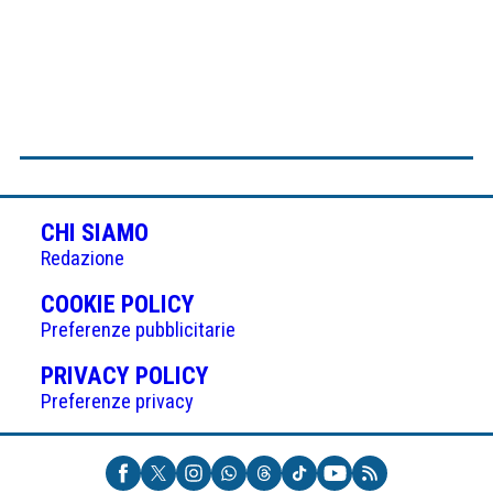
CHI SIAMO
Redazione
(APRE
COOKIE POLICY
IN
Preferenze pubblicitarie
UNA
(APRE
PRIVACY POLICY
NUOVA
IN
Preferenze privacy
SCHEDA)
UNA
NUOVA
SCHEDA)