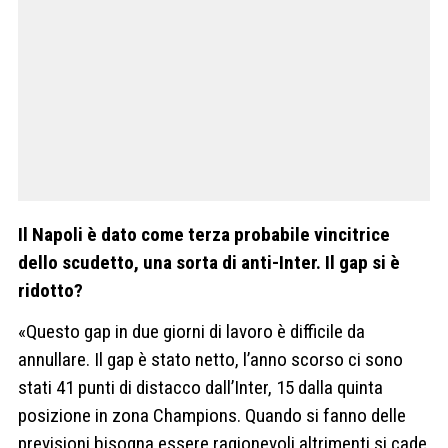
Il Napoli è dato come terza probabile vincitrice
dello scudetto, una sorta di anti-Inter. Il gap si è
ridotto?
«Questo gap in due giorni di lavoro è difficile da
annullare. Il gap è stato netto, l’anno scorso ci sono
stati 41 punti di distacco dall’Inter, 15 dalla quinta
posizione in zona Champions. Quando si fanno delle
previsioni bisogna essere ragionevoli altrimenti si cade