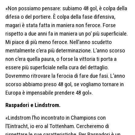
«Non possiamo pensare: subiamo 48 gol, è colpa della
difesa o del portiere. È colpa della fase difensiva,
magari è stata fatta in maniera non feroce. Forse
rispetto a due anni fa in maniera un po’ più superficiale.
Mi piace di più meno feroce. Nell’anno scudetto
mentalmente c’era più determinazione. L’anno scorso
non c’era quella paura, o forse la vittoria ti porta a
essere più superficiale nella cura del dettaglio.
Dovremmo ritrovare la ferocia di fare due fasi. L’anno
scorso abbiamo preso 48 gol, se vogliamo tornare in
Europa è impensabile prendere 48 gol».
Raspadori e Lindstrom.
«Lindstrom l’ho incontrato in Champions con
l’Eintracht, io ero al Tottenham. Cercheremo di
rispettare le sue caratteristiche. Per Raspadori è un