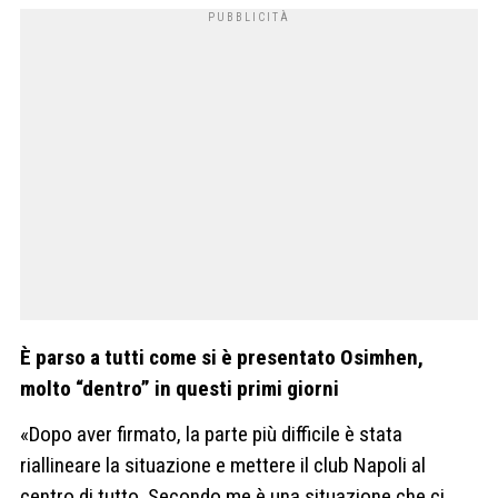
È parso a tutti come si è presentato Osimhen,
molto “dentro” in questi primi giorni
«Dopo aver firmato, la parte più difficile è stata
riallineare la situazione e mettere il club Napoli al
centro di tutto. Secondo me è una situazione che ci