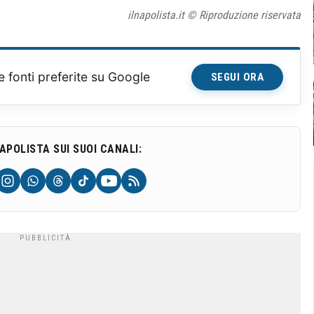
ilnapolista.it © Riproduzione riservata
e fonti preferite su Google
SEGUI ORA
NAPOLISTA SUI SUOI CANALI: