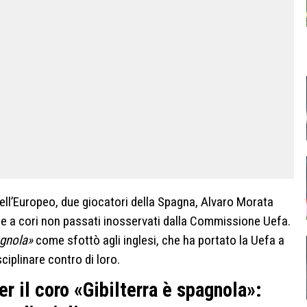
dell’Europeo, due giocatori della Spagna, Alvaro Morata
are a cori non passati inosservati dalla Commissione Uefa.
agnola»
come sfottò agli inglesi, che ha portato la Uefa a
ciplinare contro di loro.
r il coro «Gibilterra è spagnola»: