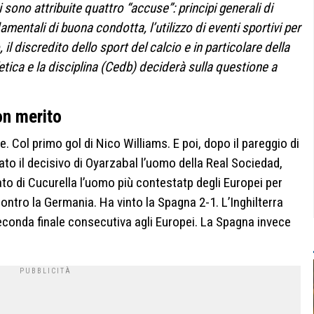
 sono attribuite quattro “accuse”: principi generali di
amentali di buona condotta, l’utilizzo di eventi sportivi per
il discredito dello sport del calcio e in particolare della
etica e la disciplina (Cedb) deciderà sulla questione a
n merito
. Col primo gol di Nico Williams. E poi, dopo il pareggio di
vato il decisivo di Oyarzabal l’uomo della Real Sociedad,
ato di Cucurella l’uomo più contestatp degli Europei per
contro la Germania. Ha vinto la Spagna 2-1. L’Inghilterra
seconda finale consecutiva agli Europei. La Spagna invece