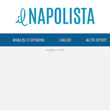
ANALISI E OPINIONI
CALCIO
ALTRI SPORT