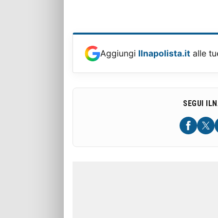
Aggiungi
Ilnapolista.it
alle tu
SEGUI IL