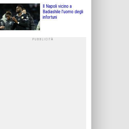
Il Napoli vicino a
Badiashile l’uomo degli
infortuni