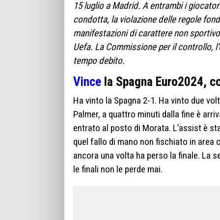
15 luglio a Madrid. A entrambi i giocatori
condotta, la violazione delle regole fond
manifestazioni di carattere non sportivo, 
Uefa. La Commissione per il controllo, l’
tempo debito.
Vince
la Spagna Euro2024, co
Ha vinto la Spagna 2-1. Ha vinto due volte
Palmer, a quattro minuti dalla fine è arri
entrato al posto di Morata. L’assist è st
quel fallo di mano non fischiato in area 
ancora una volta ha perso la finale. La 
le finali non le perde mai.