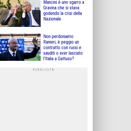
Mancini è uno sgarro a
Gravina che si stava
godendo la crisi della
Nazionale
Non perdoniamo
Ranieri, è peggio un
contratto con russi e
sauditi o aver lasciato
l’Italia a Gattuso?