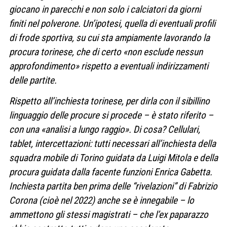
giocano in parecchi e non solo i calciatori da giorni
finiti nel polverone. Un’ipotesi, quella di eventuali profili
di frode sportiva, su cui sta ampiamente lavorando la
procura torinese, che di certo «non esclude nessun
approfondimento» rispetto a eventuali indirizzamenti
delle partite.
Rispetto all’inchiesta torinese, per dirla con il sibillino
linguaggio delle procure si procede – è stato riferito –
con una «analisi a lungo raggio». Di cosa? Cellulari,
tablet, intercettazioni: tutti necessari all’inchiesta della
squadra mobile di Torino guidata da Luigi Mitola e della
procura guidata dalla facente funzioni Enrica Gabetta.
Inchiesta partita ben prima delle “rivelazioni” di Fabrizio
Corona (cioè nel 2022) anche se è innegabile – lo
ammettono gli stessi magistrati – che l’ex paparazzo