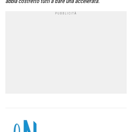
abbia costretto tutti a dare una accelerata.