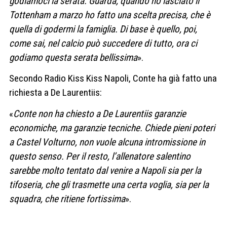
godiamoci la serata. Guarda, quando ho lasciato il
Tottenham a marzo ho fatto una scelta precisa, che è
quella di godermi la famiglia. Di base è quello, poi,
come sai, nel calcio può succedere di tutto, ora ci
godiamo questa serata bellissima
».
Secondo Radio Kiss Kiss Napoli, Conte ha già fatto una
richiesta a De Laurentiis:
«
Conte non ha chiesto a De Laurentiis garanzie
economiche, ma garanzie tecniche. Chiede pieni poteri
a Castel Volturno, non vuole alcuna intromissione in
questo senso. Per il resto, l’allenatore salentino
sarebbe molto tentato dal venire a Napoli sia per la
tifoseria, che gli trasmette una certa voglia, sia per la
squadra, che ritiene fortissima
».