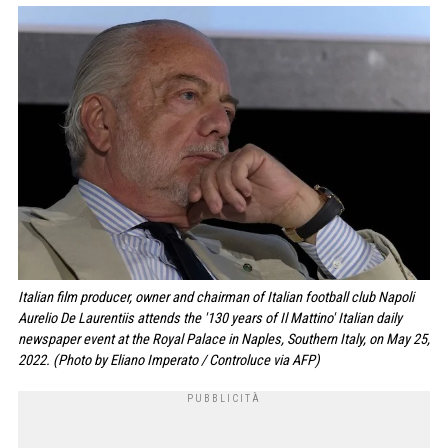
Italian film producer, owner and chairman of Italian football club Napoli
Aurelio De Laurentiis attends the '130 years of Il Mattino' Italian daily
newspaper event at the Royal Palace in Naples, Southern Italy, on May 25,
2022. (Photo by Eliano Imperato / Controluce via AFP)