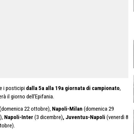
e i posticipi
dalla 5a alla 19a giornata di campionato
,
rà il giorno dell’Epifania.
(domenica 22 ottobre),
Napoli-Milan
(domenica 29
),
Napoli-Inter
(3 dicembre)
, Juventus-Napoli
(venerdì 8
tobre).