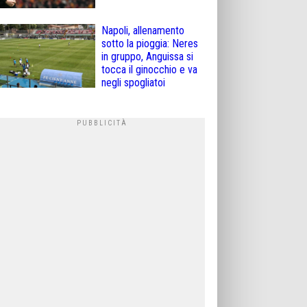
Napoli, allenamento
sotto la pioggia: Neres
in gruppo, Anguissa si
tocca il ginocchio e va
negli spogliatoi