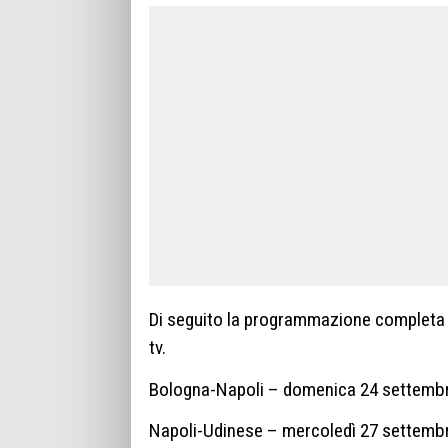
Di seguito la programmazione completa d
tv.
Bologna-Napoli – domenica 24 settembr
Napoli-Udinese – mercoledì 27 settembr