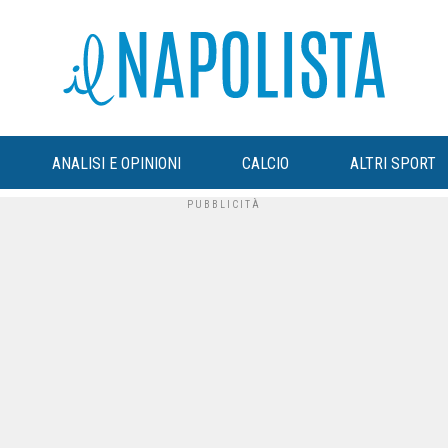
ANALISI E OPINIONI
CALCIO
ALTRI SPORT