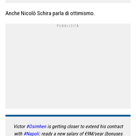
Anche Nicolò Schira parla di ottimismo.
Victor
#Osimhen
is getting closer to extend his contract
with
#Napoli
: ready a new salary of €9M/year (bonuses