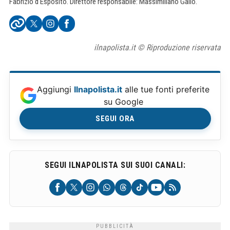
Fabrizio d'Esposito. Direttore responsabile: Massimiliano Gallo.
ilnapolista.it © Riproduzione riservata
Aggiungi
Ilnapolista.it
alle tue fonti preferite
su Google
SEGUI ORA
SEGUI ILNAPOLISTA SUI SUOI CANALI: