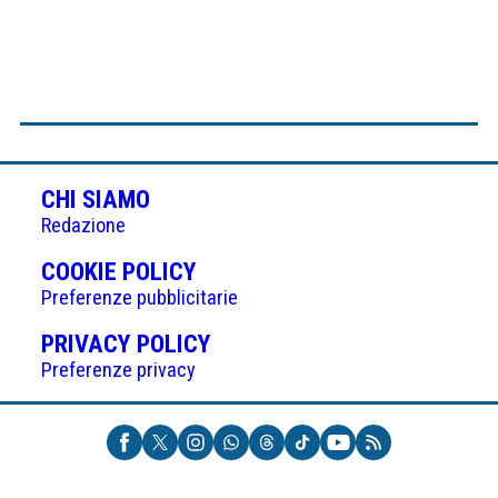
CHI SIAMO
Redazione
(APRE
COOKIE POLICY
IN
Preferenze pubblicitarie
UNA
(APRE
PRIVACY POLICY
NUOVA
IN
Preferenze privacy
SCHEDA)
UNA
NUOVA
SCHEDA)