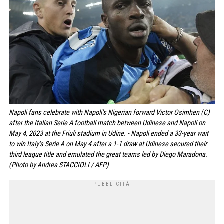
Napoli fans celebrate with Napoli's Nigerian forward Victor Osimhen (C)
after the Italian Serie A football match between Udinese and Napoli on
May 4, 2023 at the Friuli stadium in Udine. - Napoli ended a 33-year wait
to win Italy's Serie A on May 4 after a 1-1 draw at Udinese secured their
third league title and emulated the great teams led by Diego Maradona.
(Photo by Andrea STACCIOLI / AFP)