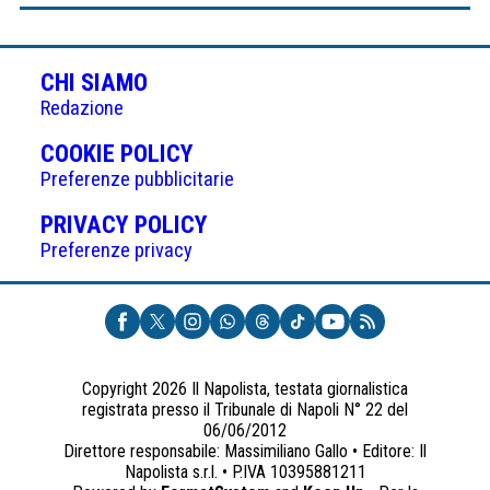
CHI SIAMO
Redazione
(APRE
COOKIE POLICY
IN
Preferenze pubblicitarie
UNA
(APRE
PRIVACY POLICY
NUOVA
IN
Preferenze privacy
SCHEDA)
UNA
NUOVA
SCHEDA)
Copyright 2026 Il Napolista, testata giornalistica
registrata presso il Tribunale di Napoli N° 22 del
06/06/2012
Direttore responsabile: Massimiliano Gallo • Editore: Il
Napolista s.r.l. • P.IVA 10395881211