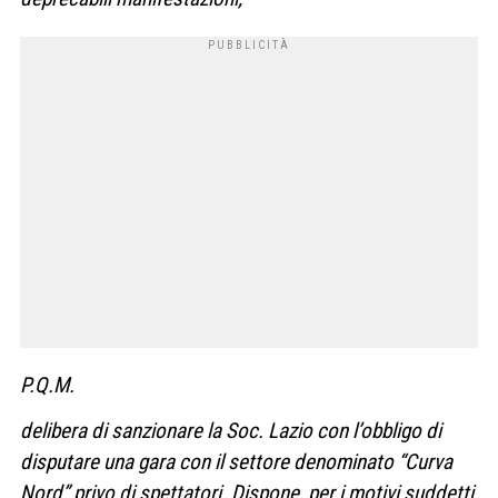
P.Q.M.
delibera di sanzionare la Soc. Lazio con l’obbligo di
disputare una gara con il settore denominato “Curva
Nord” privo di spettatori. Dispone, per i motivi suddetti,