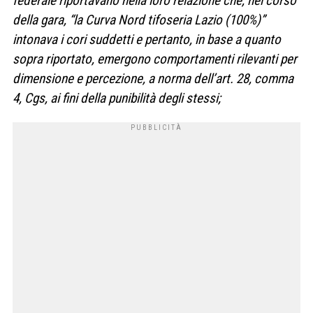
federale riportavano nella loro relazione che, nel corso
della gara, “la Curva Nord tifoseria Lazio (100%)”
intonava i cori suddetti e pertanto, in base a quanto
sopra riportato, emergono comportamenti rilevanti per
dimensione e percezione, a norma dell’art. 28, comma
4, Cgs, ai fini della punibilità degli stessi;