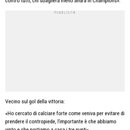
contro tutti, chi sbaglierà meno andrà in Champions».
Vecino sul gol della vittoria:
«Ho cercato di calciare forte come veniva per evitare di
prendere il contropiede, l’importante è che abbiamo
vinto e che portiamo a casa i tre punti».