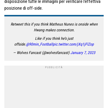
disposizione tutte le immagini per verificare l’effettiva
posizione di off-side.
Retweet this if you think Matheus Nunes is onside when
Hwang makes connection.
Like if you think he’s just
offside.
@90min_Football
pic.twitter.com/jXq1jFlZop
— Wolves Fancast (@wolvesfancast)
January 7, 2023