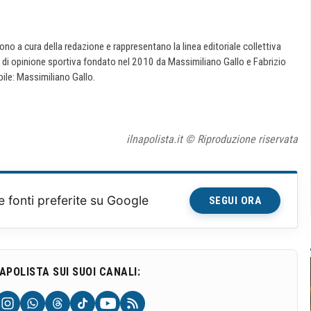
 sono a cura della redazione e rappresentano la linea editoriale collettiva
e di opinione sportiva fondato nel 2010 da Massimiliano Gallo e Fabrizio
ile: Massimiliano Gallo.
ilnapolista.it © Riproduzione riservata
e fonti preferite su Google
SEGUI ORA
NAPOLISTA SUI SUOI CANALI: