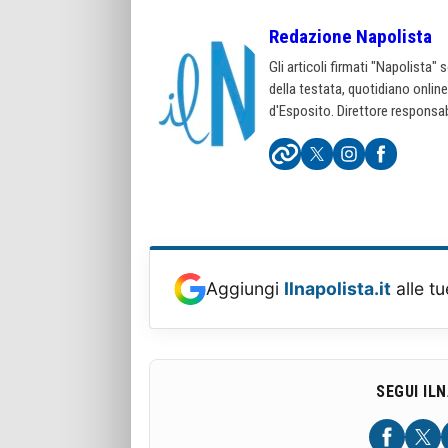
Redazione Napolista
Gli articoli firmati "Napolista"
della testata, quotidiano onlin
d'Esposito. Direttore responsab
Aggiungi
Ilnapolista.it
alle tu
SEGUI IL