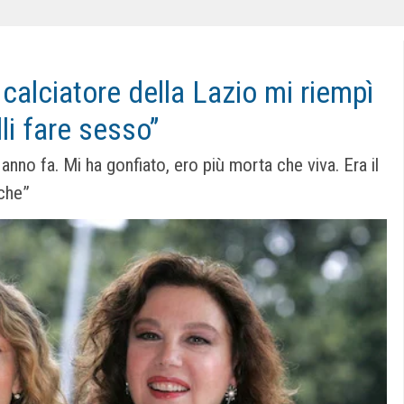
 calciatore della Lazio mi riempì
li fare sesso”
no fa. Mi ha gonfiato, ero più morta che viva. Era il
iche”