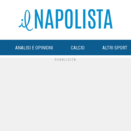
ANALISI E OPINIONI
CALCIO
ALTRI SPORT