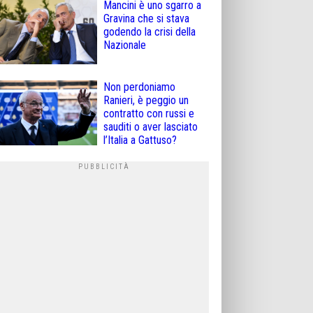
Mancini è uno sgarro a
Gravina che si stava
godendo la crisi della
Nazionale
Non perdoniamo
Ranieri, è peggio un
contratto con russi e
sauditi o aver lasciato
l’Italia a Gattuso?