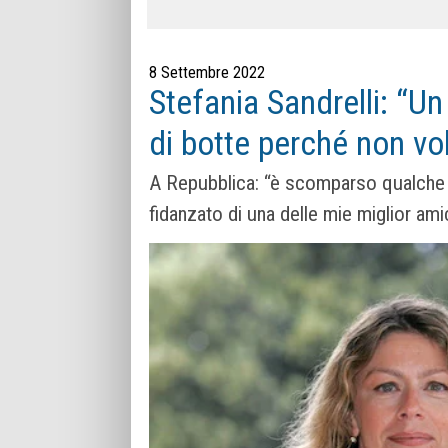
8 Settembre 2022
Stefania Sandrelli: “Un
di botte perché non vol
A Repubblica: “è scomparso qualche an
fidanzato di una delle mie miglior am