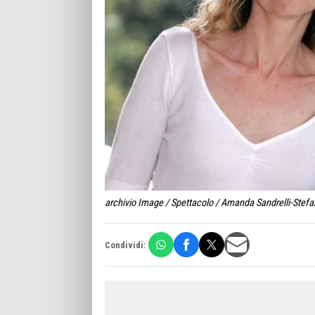
archivio Image / Spettacolo / Amanda Sandrelli-Stefan
Condividi: