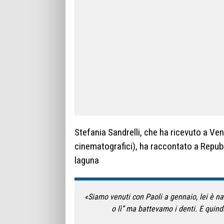
Stefania Sandrelli, che ha ricevuto a Ven
cinematografici), ha raccontato a Repubb
laguna
«Siamo venuti con Paoli a gennaio, lei è na
o lì” ma battevamo i denti. E quind