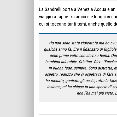
La Sandrelli porta a Venezia Acqua e anic
viaggio a tappe tra amici e e luoghi in c
cui si toccano tanti temi, anche quello d
«Io non sono stata violentata ma ho avut
qualche anno fa. Era il fidanzato di Gigliol
delle prime volte che stavo a Roma. Que
bambina adorabile, Cristina. Dice: “Faccia
in buona fede, sempre. Sono distratta, m
aspetto, realizzo che si aspettava di fare 
ha menato, gonfiato gli occhi, rotto la facc
insieme, mi ha chiusa in una specie di sc
non l’ha mai più visto.