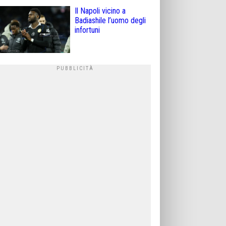
Il Napoli vicino a
Badiashile l’uomo degli
infortuni