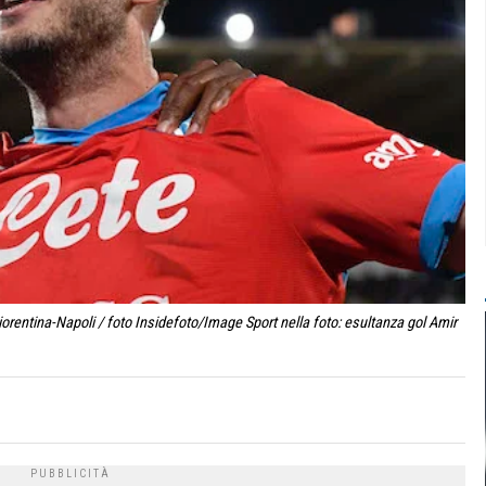
iorentina-Napoli / foto Insidefoto/Image Sport nella foto: esultanza gol Amir