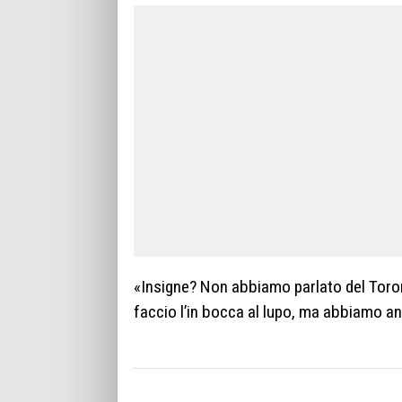
«Insigne? Non abbiamo parlato del Toront
faccio l’in bocca al lupo, ma abbiamo an