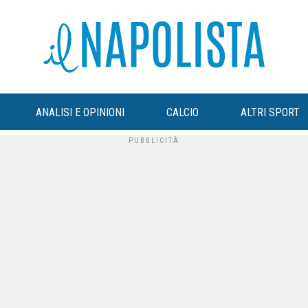
ANALISI E OPINIONI
CALCIO
ALTRI SPORT