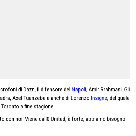
crofoni di Dazn, il difensore del
Napoli
, Amir Rrahmani. Gli
quadra, Axel Tuanzebe e anche di Lorenzo
Insigne
, del quale
al Toronto a fine stagione.
to con noi. Viene dall0 United, è forte, abbiamo bisogno