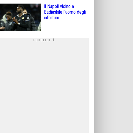
Il Napoli vicino a
Badiashile l’uomo degli
infortuni