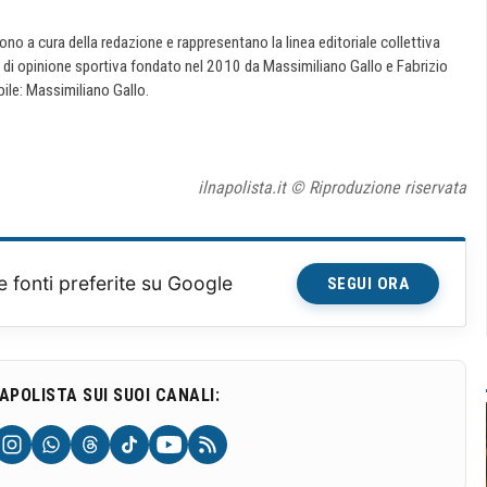
 sono a cura della redazione e rappresentano la linea editoriale collettiva
e di opinione sportiva fondato nel 2010 da Massimiliano Gallo e Fabrizio
ile: Massimiliano Gallo.
ilnapolista.it © Riproduzione riservata
e fonti preferite su Google
SEGUI ORA
NAPOLISTA SUI SUOI CANALI: