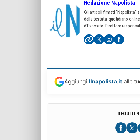
Redazione Napolista
Gli articoli firmati "Napolista"
della testata, quotidiano onlin
d'Esposito. Direttore responsab
Aggiungi
Ilnapolista.it
alle tu
SEGUI IL