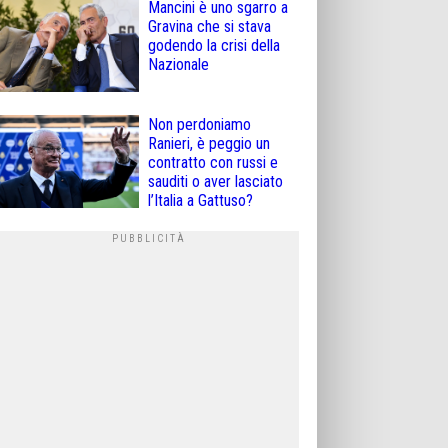
Mancini è uno sgarro a
Gravina che si stava
godendo la crisi della
Nazionale
Non perdoniamo
Ranieri, è peggio un
contratto con russi e
sauditi o aver lasciato
l’Italia a Gattuso?