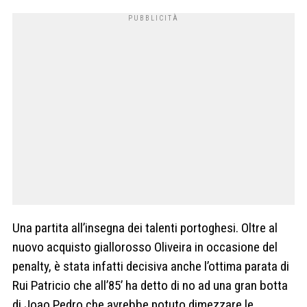
Una partita all’insegna dei talenti portoghesi. Oltre al
nuovo acquisto giallorosso Oliveira in occasione del
penalty, è stata infatti decisiva anche l’ottima parata di
Rui Patricio che all’85’ ha detto di no ad una gran botta
di Joao Pedro che avrebbe potuto dimezzare le