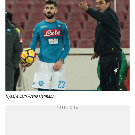
Hysaj e Sarri /Carlo Hermann