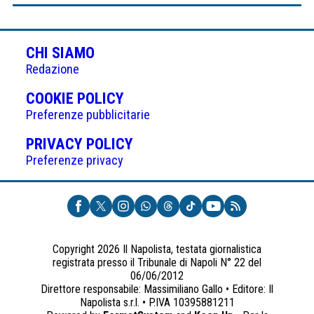
CHI SIAMO
Redazione
(APRE
COOKIE POLICY
IN
Preferenze pubblicitarie
UNA
(APRE
PRIVACY POLICY
NUOVA
IN
Preferenze privacy
SCHEDA)
UNA
NUOVA
SCHEDA)
Copyright 2026 Il Napolista, testata giornalistica
registrata presso il Tribunale di Napoli N° 22 del
06/06/2012
Direttore responsabile: Massimiliano Gallo • Editore: Il
Napolista s.r.l. • P.IVA 10395881211