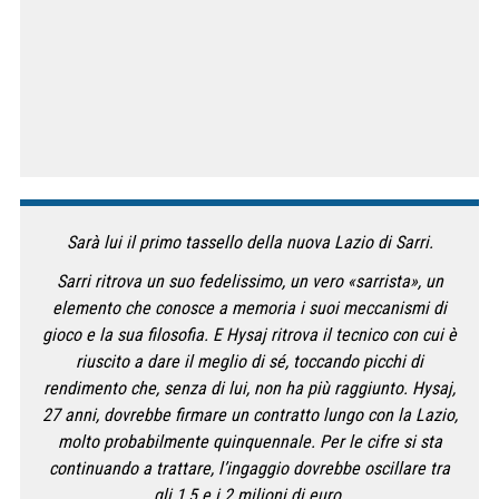
Sarà lui il primo tassello della nuova Lazio di Sarri.
Sarri ritrova un suo fedelissimo, un vero «sarrista», un
elemento che conosce a memoria i suoi meccanismi di
gioco e la sua filosofia. E Hysaj ritrova il tecnico con cui è
riuscito a dare il meglio di sé, toccando picchi di
rendimento che, senza di lui, non ha più raggiunto. Hysaj,
27 anni, dovrebbe firmare un contratto lungo con la Lazio,
molto probabilmente quinquennale. Per le cifre si sta
continuando a trattare, l’ingaggio dovrebbe oscillare tra
gli 1,5 e i 2 milioni di euro.