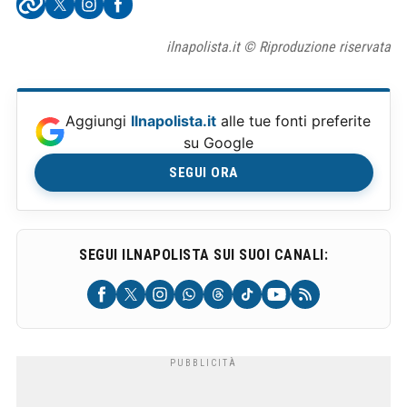
ilnapolista.it © Riproduzione riservata
Aggiungi
Ilnapolista.it
alle tue fonti preferite
su Google
SEGUI ORA
SEGUI ILNAPOLISTA SUI SUOI CANALI: