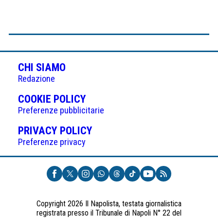
CHI SIAMO
Redazione
(APRE
COOKIE POLICY
IN
Preferenze pubblicitarie
UNA
(APRE
PRIVACY POLICY
NUOVA
IN
Preferenze privacy
SCHEDA)
UNA
NUOVA
SCHEDA)
Copyright 2026 Il Napolista, testata giornalistica
registrata presso il Tribunale di Napoli N° 22 del