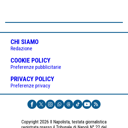
CHI SIAMO
Redazione
(APRE
COOKIE POLICY
IN
Preferenze pubblicitarie
UNA
(APRE
PRIVACY POLICY
NUOVA
IN
Preferenze privacy
SCHEDA)
UNA
NUOVA
SCHEDA)
Copyright 2026 Il Napolista, testata giornalistica
registrata presso il Tribunale di Napoli N° 22 del