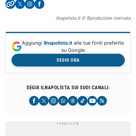
ilnapolista.it © Riproduzione riservata
Aggiungi
Ilnapolista.it
alle tue fonti preferite
su Google
SEGUI ORA
SEGUI ILNAPOLISTA SUI SUOI CANALI: