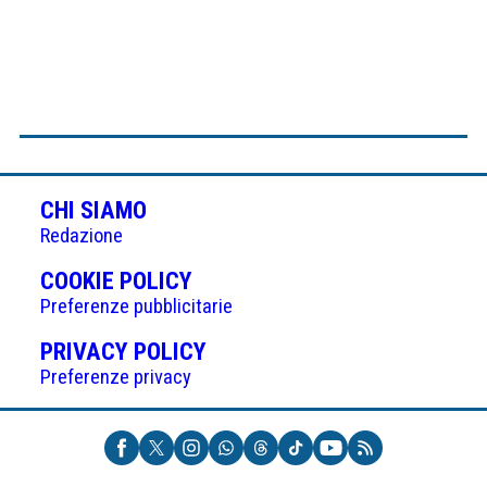
CHI SIAMO
Redazione
(APRE
COOKIE POLICY
IN
Preferenze pubblicitarie
UNA
(APRE
PRIVACY POLICY
NUOVA
IN
Preferenze privacy
SCHEDA)
UNA
NUOVA
SCHEDA)