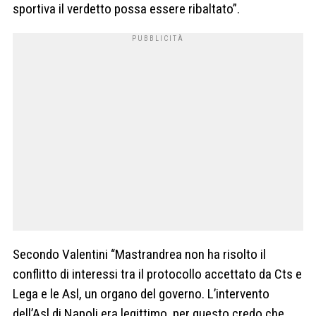
sportiva il verdetto possa essere ribaltato”.
Secondo Valentini “Mastrandrea non ha risolto il
conflitto di interessi tra il protocollo accettato da Cts e
Lega e le Asl, un organo del governo. L’intervento
dell’Asl di Napoli era legittimo, per questo credo che