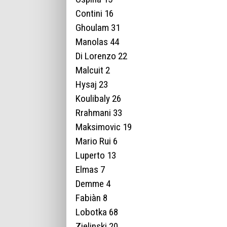
Contini 16
Ghoulam 31
Manolas 44
Di Lorenzo 22
Malcuit 2
Hysaj 23
Koulibaly 26
Rrahmani 33
Maksimovic 19
Mario Rui 6
Luperto 13
Elmas 7
Demme 4
Fabiàn 8
Lobotka 68
Zielinski 20