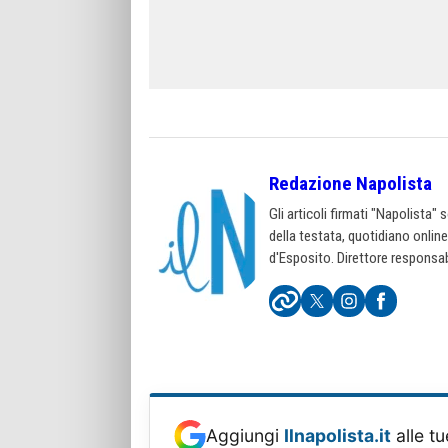
Redazione Napolista
Gli articoli firmati "Napolista"
della testata, quotidiano onlin
d'Esposito. Direttore responsab
Aggiungi
Ilnapolista.it
alle tu