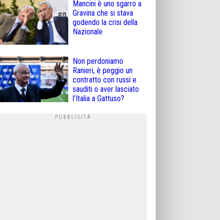
Mancini è uno sgarro a
Gravina che si stava
godendo la crisi della
Nazionale
Non perdoniamo
Ranieri, è peggio un
contratto con russi e
sauditi o aver lasciato
l’Italia a Gattuso?