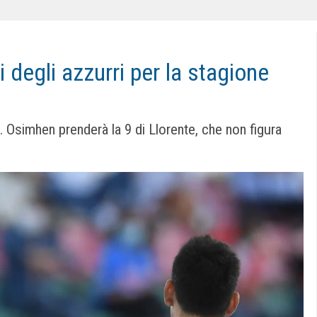
li degli azzurri per la stagione
o. Osimhen prenderà la 9 di Llorente, che non figura