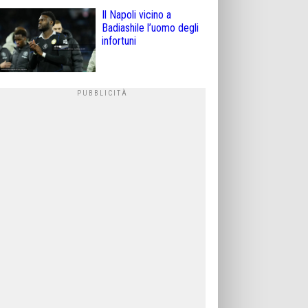
Il Napoli vicino a
Badiashile l’uomo degli
infortuni