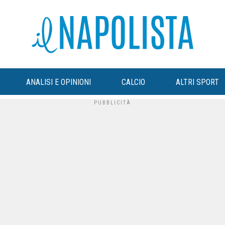
ANALISI E OPINIONI
CALCIO
ALTRI SPORT