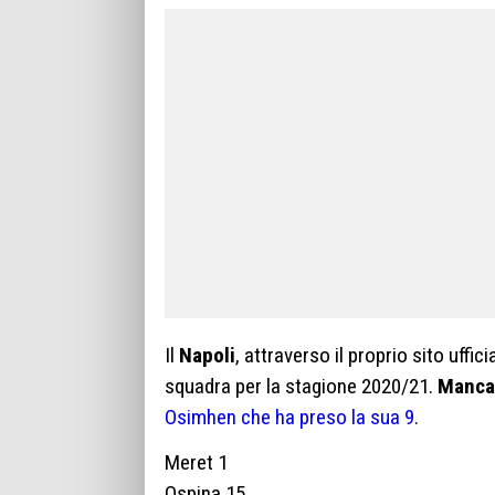
Il
Napoli
, attraverso il proprio sito uffic
squadra per la stagione 2020/21.
Manca
Osimhen che ha preso la sua 9
.
Meret 1
Ospina 15