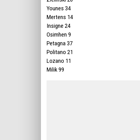
Younes 34
Mertens 14
Insigne 24
Osimhen 9
Petagna 37
Politano 21
Lozano 11
Milik 99