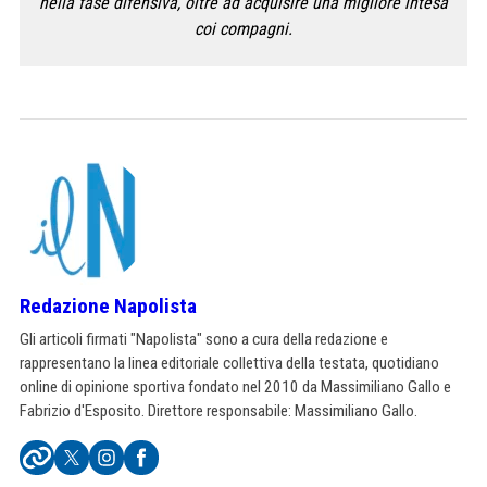
nella fase difensiva, oltre ad acquisire una migliore intesa
coi compagni.
Redazione Napolista
Gli articoli firmati "Napolista" sono a cura della redazione e
rappresentano la linea editoriale collettiva della testata, quotidiano
online di opinione sportiva fondato nel 2010 da Massimiliano Gallo e
Fabrizio d'Esposito. Direttore responsabile: Massimiliano Gallo.