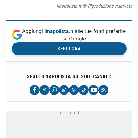
ilnapolista.it © Riproduzione riservata
Aggiungi
Ilnapolista.it
alle tue fonti preferite
su Google
SEGUI ORA
SEGUI ILNAPOLISTA SUI SUOI CANALI: