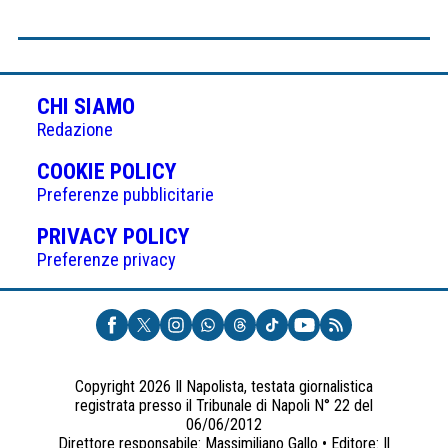
CHI SIAMO
Redazione
(APRE
COOKIE POLICY
IN
Preferenze pubblicitarie
UNA
(APRE
PRIVACY POLICY
NUOVA
IN
Preferenze privacy
SCHEDA)
UNA
NUOVA
SCHEDA)
Copyright 2026 Il Napolista, testata giornalistica
registrata presso il Tribunale di Napoli N° 22 del
06/06/2012
Direttore responsabile: Massimiliano Gallo • Editore: Il