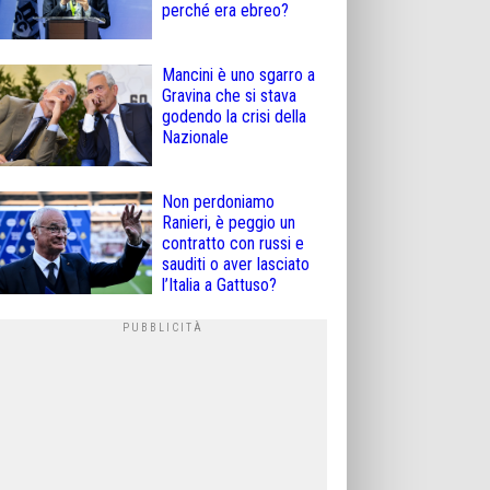
perché era ebreo?
Mancini è uno sgarro a
Gravina che si stava
godendo la crisi della
Nazionale
Non perdoniamo
Ranieri, è peggio un
contratto con russi e
sauditi o aver lasciato
l’Italia a Gattuso?