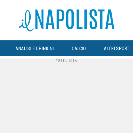
ANALISI E OPINIONI
CALCIO
ALTRI SPORT