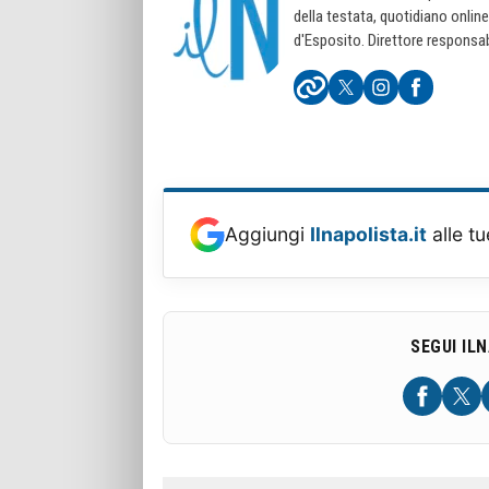
della testata, quotidiano onlin
d'Esposito. Direttore responsab
Aggiungi
Ilnapolista.it
alle tu
SEGUI IL