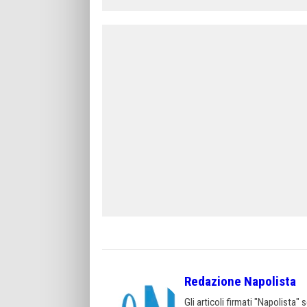
Redazione Napolista
Gli articoli firmati "Napolista"