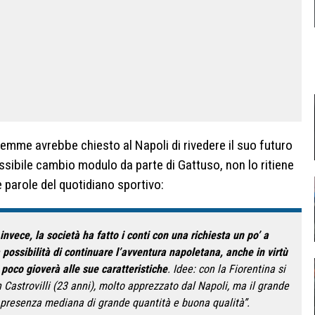
 Demme avrebbe chiesto al Napoli di rivedere il suo futuro
ossibile cambio modulo da parte di Gattuso, non lo ritiene
e parole del quotidiano sportivo:
nvece, la società ha fatto i conti con una richiesta un po’ a
possibilità di continuare l’avventura napoletana, anche in virtù
poco gioverà alle sue caratteristiche
. Idee: con la Fiorentina si
 Castrovilli (23 anni), molto apprezzato dal Napoli, ma il grande
e presenza mediana di grande quantità e buona qualità”.