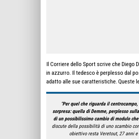
Il Corriere dello Sport scrive che Diego
in azzurro. Il tedesco è perplesso dal p
adatto alle sue caratteristiche. Queste l
“
Per quel che riguarda il centrocampo, i
sorpresa: quella di Demme, perplesso sulla 
di un possibilissimo cambio di modulo che 
discute della possibilità di uno scambio con
obiettivo resta Veretout, 27 anni 