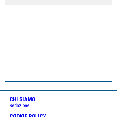
CHI SIAMO
Redazione
(APRE
COOKIE POLICY