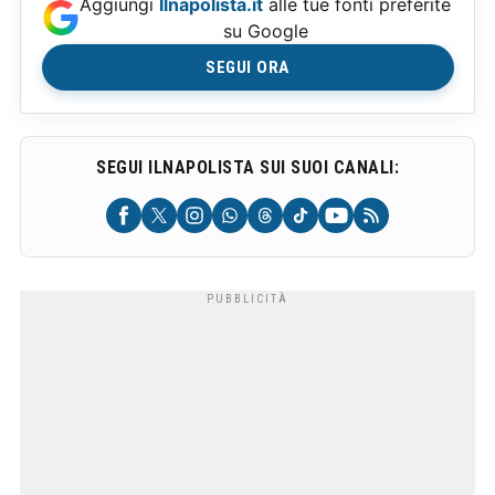
Aggiungi
Ilnapolista.it
alle tue fonti preferite
su Google
SEGUI ORA
SEGUI ILNAPOLISTA SUI SUOI CANALI: