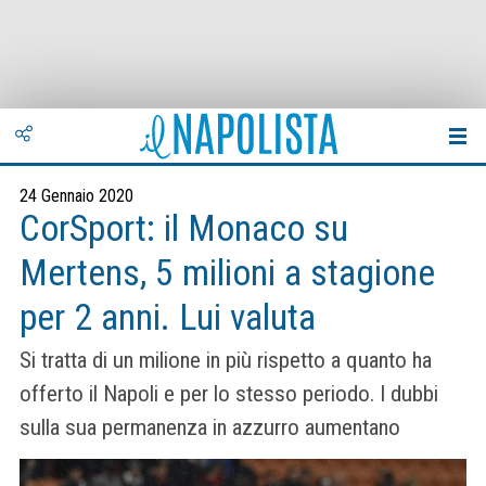
24 Gennaio 2020
CorSport: il Monaco su
Mertens, 5 milioni a stagione
per 2 anni. Lui valuta
Si tratta di un milione in più rispetto a quanto ha
offerto il Napoli e per lo stesso periodo. I dubbi
sulla sua permanenza in azzurro aumentano