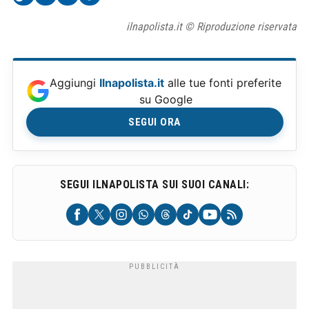
ilnapolista.it © Riproduzione riservata
Aggiungi
Ilnapolista.it
alle tue fonti preferite
su Google
SEGUI ORA
SEGUI ILNAPOLISTA SUI SUOI CANALI: