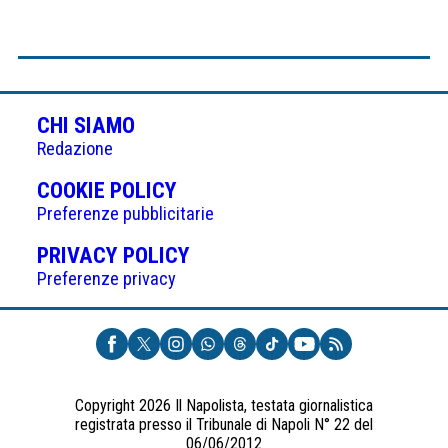
CHI SIAMO
Redazione
(APRE
COOKIE POLICY
IN
Preferenze pubblicitarie
UNA
(APRE
PRIVACY POLICY
NUOVA
IN
Preferenze privacy
SCHEDA)
UNA
NUOVA
SCHEDA)
Copyright 2026 Il Napolista, testata giornalistica
registrata presso il Tribunale di Napoli N° 22 del
06/06/2012