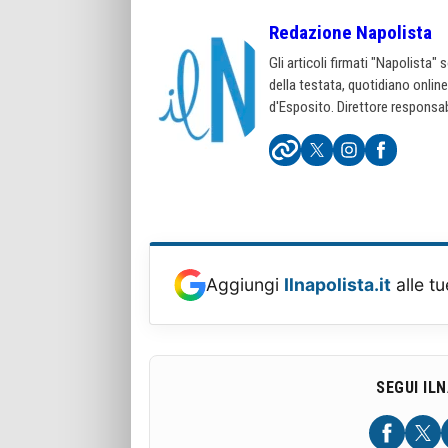
Redazione Napolista
Gli articoli firmati "Napolista"
della testata, quotidiano onlin
d'Esposito. Direttore responsab
Aggiungi
Ilnapolista.it
alle tu
SEGUI IL