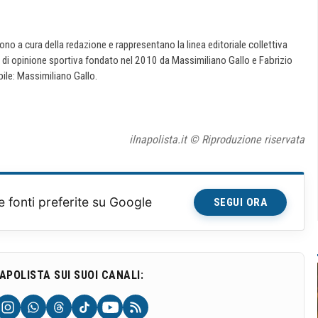
 sono a cura della redazione e rappresentano la linea editoriale collettiva
e di opinione sportiva fondato nel 2010 da Massimiliano Gallo e Fabrizio
ile: Massimiliano Gallo.
ilnapolista.it © Riproduzione riservata
e fonti preferite su Google
SEGUI ORA
NAPOLISTA SUI SUOI CANALI: