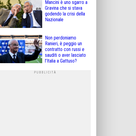
Mancini è uno sgarro a
Gravina che si stava
godendo la crisi della
Nazionale
Non perdoniamo
Ranieri, è peggio un
contratto con russi e
sauditi o aver lasciato
l’Italia a Gattuso?