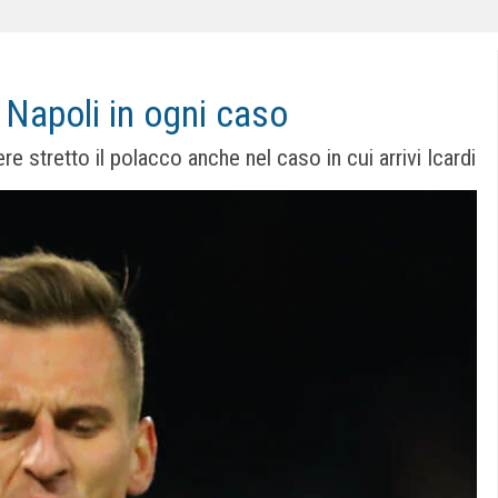
 Napoli in ogni caso
e stretto il polacco anche nel caso in cui arrivi Icardi