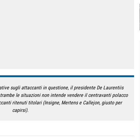
ative sugli attaccanti in questione, il presidente De Laurentiis
entrambe le situazioni non intende vendere il centravanti polacco
canti ritenuti titolari (Insigne, Mertens e Callejon, giusto per
capirsi).