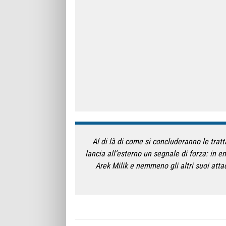
Al di là di come si concluderanno le tratt
lancia all’esterno un segnale di forza: in 
Arek Milik e nemmeno gli altri suoi attac