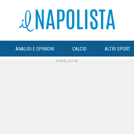
ANALISI E OPINIONI
CALCIO
ALTRI SPORT