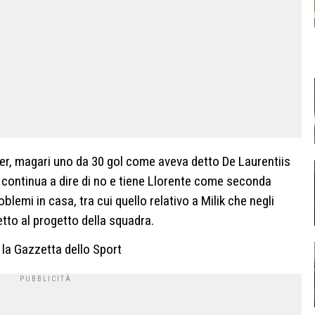
ber, magari uno da 30 gol come aveva detto De Laurentiis
he continua a dire di no e tiene Llorente come seconda
oblemi in casa, tra cui quello relativo a Milik che negli
etto al progetto della squadra.
a la Gazzetta dello Sport